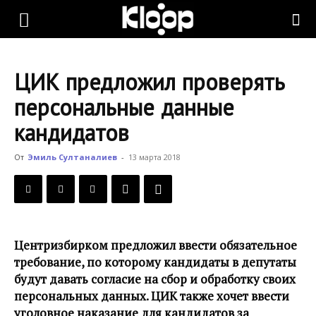
KLOOP.KG
ЦИК предложил проверять
—
персональные данные
кандидатов
Новости
От
Эмиль Султаналиев
-
13 марта 2018
Кыргызстана
Центризбирком предложил ввести обязательное
требование, по которому кандидаты в депутаты
будут давать согласие на сбор и обработку своих
персональных данных. ЦИК также хочет ввести
уголовное наказание для кандидатов за