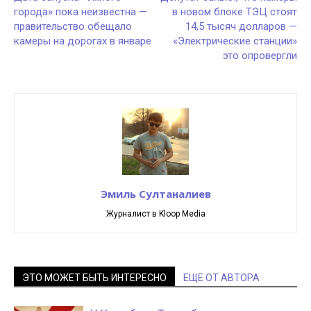
города» пока неизвестна —
в новом блоке ТЭЦ стоят
правительство обещало
14,5 тысяч долларов —
камеры на дорогах в январе
«Электрические станции»
это опровергли
Эмиль Султаналиев
Журналист в Kloop Media
ЭТО МОЖЕТ БЫТЬ ИНТЕРЕСНО
ЕЩЕ ОТ АВТОРА