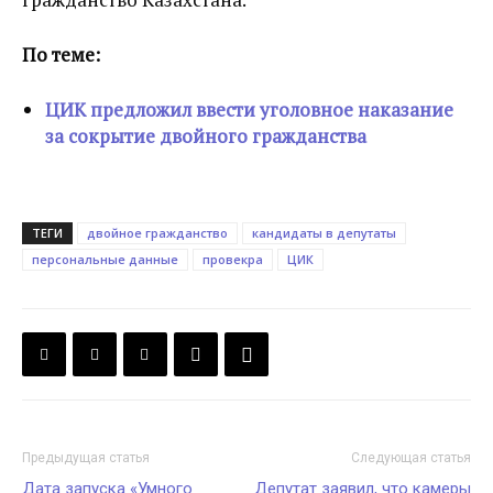
По теме:
ЦИК предложил ввести уголовное наказание
за сокрытие двойного гражданства
ТЕГИ
двойное гражданство
кандидаты в депутаты
персональные данные
провекра
ЦИК
Предыдущая статья
Следующая статья
Дата запуска «Умного
Депутат заявил, что камеры