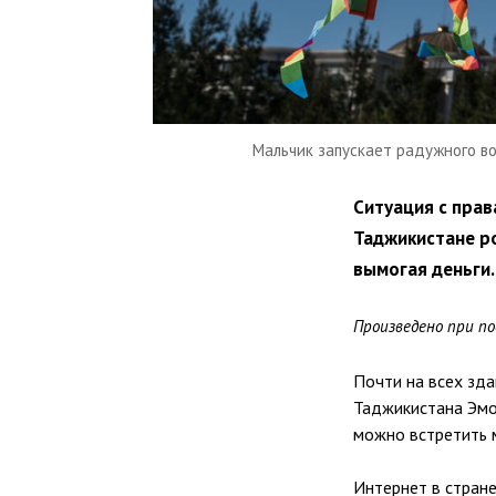
Мальчик запускает радужного в
Ситуация с прав
Таджикистане р
вымогая деньги.
Произведено при по
Почти на всех зд
Таджикистана Эмо
можно встретить 
Интернет в стран