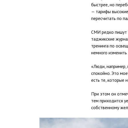
быстрее, но переб
— тарифы высокие,
пересчитать по п
СМИ редко пишут 
таджикские журна
тренинга по осве
немного изменить
«Люди, например, 
спокойно. Это мое
есть те, которые 
При этом он отмеч
тем приходится уе
собственному жел