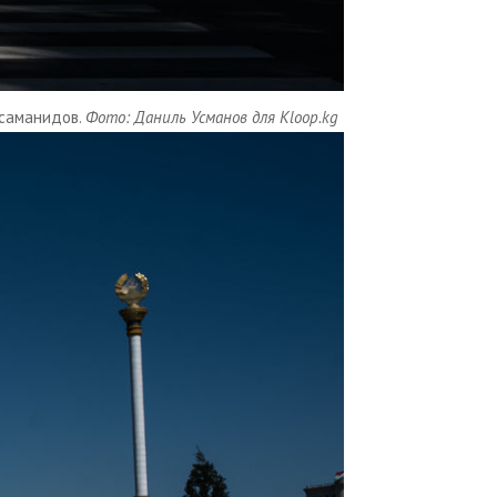
 саманидов.
Фото: Даниль Усманов для Kloop.kg