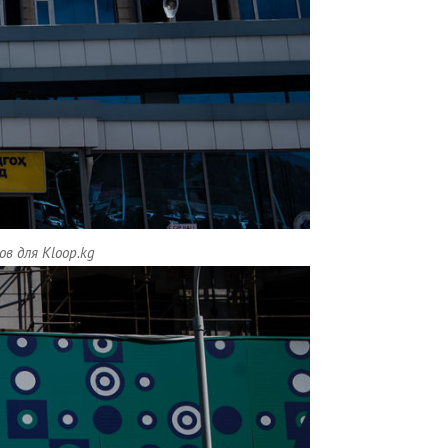
в для Kloop.kg