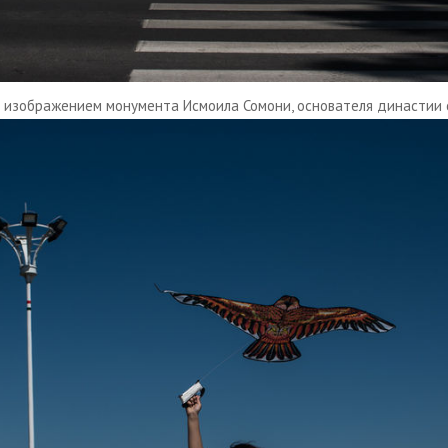
с изображением монумента Исмоила Сомони, основателя династии