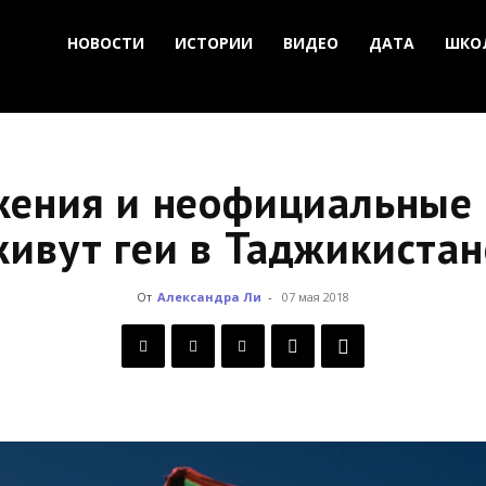
НОВОСТИ
ИСТОРИИ
ВИДЕО
ДАТА
ШКО
жения и неофициальные 
живут геи в Таджикистан
От
Александра Ли
-
07 мая 2018