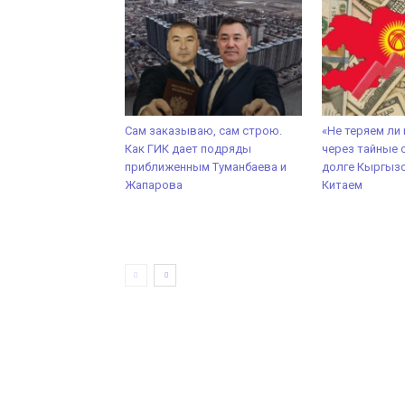
Сам заказываю, сам строю.
«Не теряем ли
Как ГИК дает подряды
через тайные 
приближенным Туманбаева и
долге Кыргызс
Жапарова
Китаем