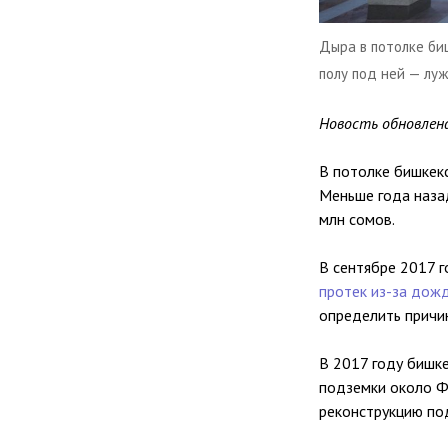
Дыра в потолке би
полу под ней — лу
Новость обновлена
В потолке бишкек
Меньше года наза
млн сомов.
В сентябре 2017 г
протек из-за дож
определить причи
В 2017 году бишк
подземки около Ф
реконструкцию по