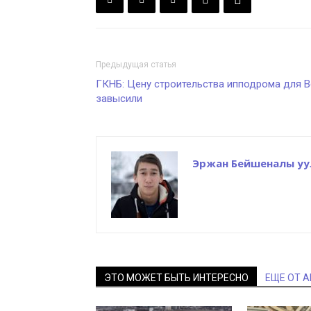
Предыдущая статья
ГКНБ: Цену строительства ипподрома для 
завысили
Эржан Бейшеналы уу
ЭТО МОЖЕТ БЫТЬ ИНТЕРЕСНО
ЕЩЕ ОТ 