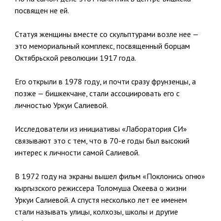
посвящен не ей.
Статуя женщины вместе со скульптурами возле нее —
это мемориальный комплекс, посвященный борцам
Октябрьской революции 1917 года.
Его открыли в 1978 году, и почти сразу фрунзенцы, а
позже — бишкекчане, стали ассоциировать его с
личностью Уркуи Салиевой.
Исследователи из инициативы «Лаборатория СИ»
связывают это с тем, что в 70-е годы был высокий
интерес к личности самой Салиевой.
В 1972 году на экраны вышел фильм «Поклонись огню»
кыргызского режиссера Толомуша Океева о жизни
Уркуи Салиевой. А спустя несколько лет ее именем
стали называть улицы, колхозы, школы и другие