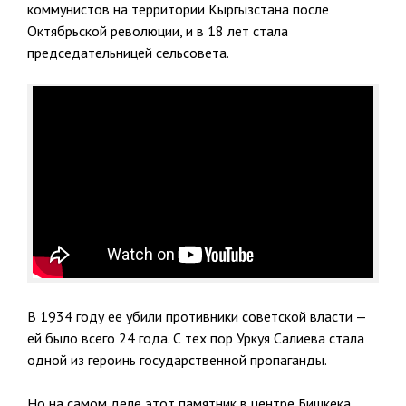
коммунистов на территории Кыргызстана после
Октябрьской революции, и в 18 лет стала
председательницей сельсовета.
В 1934 году ее убили противники советской власти —
ей было всего 24 года. С тех пор Уркуя Салиева стала
одной из героинь государственной пропаганды.
Но на самом деле этот памятник в центре Бишкека