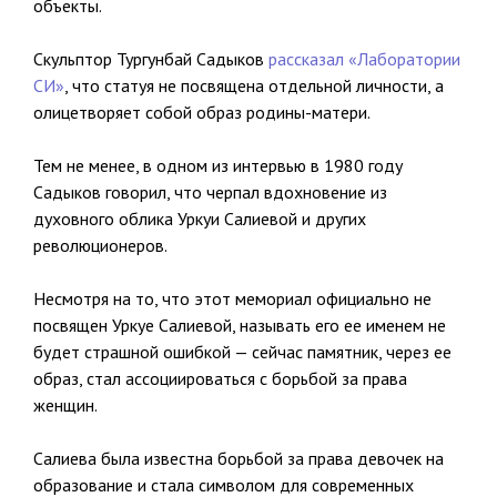
объекты.
Скульптор Тургунбай Садыков
рассказал «Лаборатории
СИ»
, что статуя не посвящена отдельной личности, а
олицетворяет собой образ родины-матери.
Тем не менее, в одном из интервью в 1980 году
Садыков говорил, что черпал вдохновение из
духовного облика Уркуи Салиевой и других
революционеров.
Несмотря на то, что этот мемориал официально не
посвящен Уркуе Салиевой, называть его ее именем не
будет страшной ошибкой — сейчас памятник, через ее
образ, стал ассоциироваться с борьбой за права
женщин.
Салиева была известна борьбой за права девочек на
образование и стала символом для современных