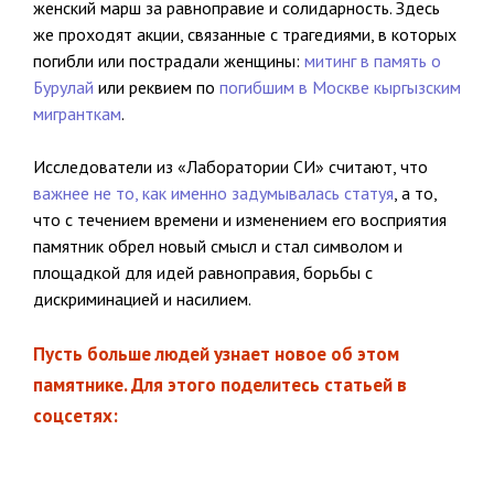
женский марш за равноправие и солидарность. Здесь
же проходят акции, связанные с трагедиями, в которых
погибли или пострадали женщины:
митинг в память о
Бурулай
или реквием по
погибшим в Москве кыргызским
мигранткам
.
Исследователи из «Лаборатории СИ» считают, что
важнее не то, как именно задумывалась статуя
, а то,
что с течением времени и изменением его восприятия
памятник обрел новый смысл и стал символом и
площадкой для идей равноправия, борьбы с
дискриминацией и насилием.
Пусть больше людей узнает новое об этом
памятнике. Для этого поделитесь статьей в
соцсетях: