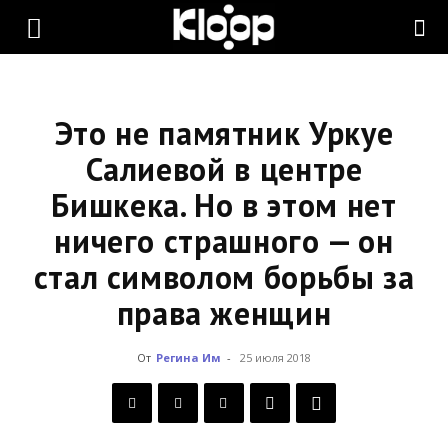
KLOOP.KG
—
Это не памятник Уркуе
Салиевой в центре
Бишкека. Но в этом нет
Новости
ничего страшного — он
стал символом борьбы за
Кыргызстана
права женщин
От
Регина Им
-
25 июля 2018