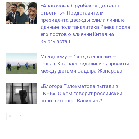
«Алагозов и Орунбеков должны
ответить». Представители
президента дважды слили личные
данные политаналитика Раева после
его постов о влиянии Китая на
Кыргызстан
Младшему — банк, старшему —
гольф. Как распределились проекты
между детьми Садыра Жапарова
«Блогера Тилекматова пытали в
ГКНБ». О ком говорит российский
политтехнолог Васильев?