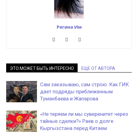
Регина Им
ЭТО МОЖЕТ БЫТЬ ИНТЕРЕСНО
ЕЩЕ ОТ АВТОРА
Сам заказываю, сам строю. Как ГИК
дает подряды приближенным
Туманбаева и Жапарова
«Не теряем ли мы суверенитет через
тайные сделки?» Раев о долге
Кыргызстана перед Китаем