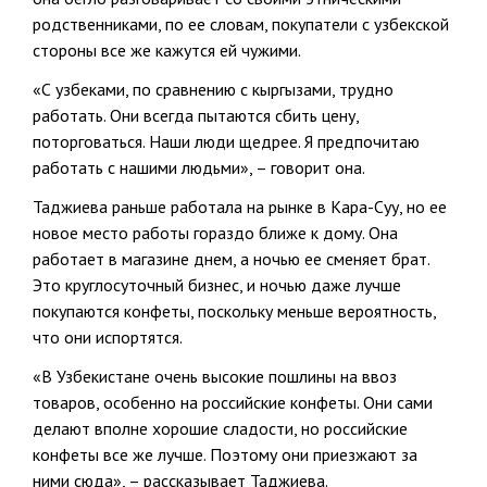
родственниками, по ее словам, покупатели с узбекской
стороны все же кажутся ей чужими.
«С узбеками, по сравнению с кыргызами, трудно
работать. Они всегда пытаются сбить цену,
поторговаться. Наши люди щедрее. Я предпочитаю
работать с нашими людьми», – говорит она.
Таджиева раньше работала на рынке в Кара-Суу, но ее
новое место работы гораздо ближе к дому. Она
работает в магазине днем, а ночью ее сменяет брат.
Это круглосуточный бизнес, и ночью даже лучше
покупаются конфеты, поскольку меньше вероятность,
что они испортятся.
«В Узбекистане очень высокие пошлины на ввоз
товаров, особенно на российские конфеты. Они сами
делают вполне хорошие сладости, но российские
конфеты все же лучше. Поэтому они приезжают за
ними сюда», – рассказывает Таджиева.