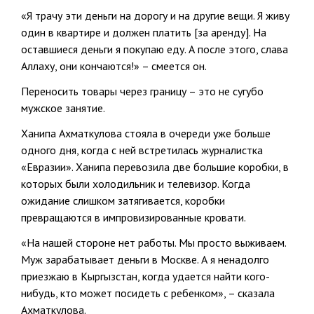
«Я трачу эти деньги на дорогу и на другие вещи. Я живу
один в квартире и должен платить [за аренду]. На
оставшиеся деньги я покупаю еду. А после этого, слава
Аллаху, они кончаются!» – смеется он.
Переносить товары через границу – это не сугубо
мужское занятие.
Ханипа Ахматкулова стояла в очереди уже больше
одного дня, когда с ней встретилась журналистка
«Евразии». Ханипа перевозила две большие коробки, в
которых были холодильник и телевизор. Когда
ожидание слишком затягивается, коробки
превращаются в импровизированные кровати.
«На нашей стороне нет работы. Мы просто выживаем.
Муж зарабатывает деньги в Москве. А я ненадолго
приезжаю в Кыргызстан, когда удается найти кого-
нибудь, кто может посидеть с ребенком», – сказала
Ахматкулова.