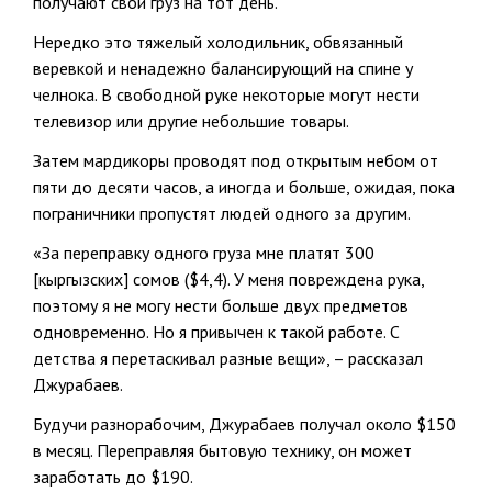
получают свой груз на тот день.
Нередко это тяжелый холодильник, обвязанный
веревкой и ненадежно балансирующий на спине у
челнока. В свободной руке некоторые могут нести
телевизор или другие небольшие товары.
Затем мардикоры проводят под открытым небом от
пяти до десяти часов, а иногда и больше, ожидая, пока
пограничники пропустят людей одного за другим.
«За переправку одного груза мне платят 300
[кыргызских] сомов ($4,4). У меня повреждена рука,
поэтому я не могу нести больше двух предметов
одновременно. Но я привычен к такой работе. С
детства я перетаскивал разные вещи», – рассказал
Джурабаев.
Будучи разнорабочим, Джурабаев получал около $150
в месяц. Переправляя бытовую технику, он может
заработать до $190.