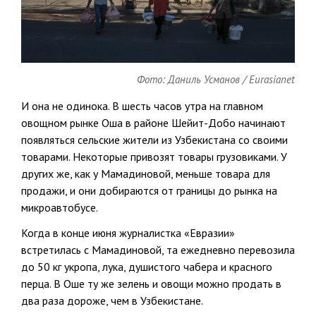
Фото: Даниль Усманов / Eurasianet
И она не одинока. В шесть часов утра на главном
овощном рынке Оша в районе Шейит-Добо начинают
появляться сельские жители из Узбекистана со своими
товарами. Некоторые привозят товары грузовиками. У
других же, как у Мамадиновой, меньше товара для
продажи, и они добираются от границы до рынка на
микроавтобусе.
Когда в конце июня журналистка «Евразии»
встретилась с Мамадиновой, та ежедневно перевозила
до 50 кг укропа, лука, душистого чабера и красного
перца. В Оше ту же зелень и овощи можно продать в
два раза дороже, чем в Узбекистане.