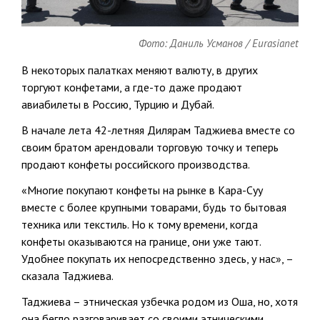
Фото: Даниль Усманов / Eurasianet
В некоторых палатках меняют валюту, в других
торгуют конфетами, а где-то даже продают
авиабилеты в Россию, Турцию и Дубай.
В начале лета 42-летняя Дилярам Таджиева вместе со
своим братом арендовали торговую точку и теперь
продают конфеты российского производства.
«Многие покупают конфеты на рынке в Кара-Суу
вместе с более крупными товарами, будь то бытовая
техника или текстиль. Но к тому времени, когда
конфеты оказываются на границе, они уже тают.
Удобнее покупать их непосредственно здесь, у нас», –
сказала Таджиева.
Таджиева – этническая узбечка родом из Оша, но, хотя
она бегло разговаривает со своими этническими