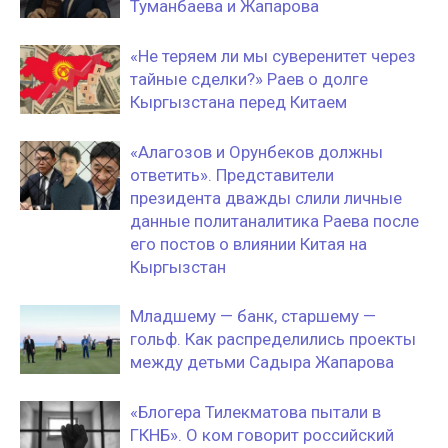
Туманбаева и Жапарова
«Не теряем ли мы суверенитет через
тайные сделки?» Раев о долге
Кыргызстана перед Китаем
«Алагозов и Орунбеков должны
ответить». Представители
президента дважды слили личные
данные политаналитика Раева после
его постов о влиянии Китая на
Кыргызстан
Младшему — банк, старшему —
гольф. Как распределились проекты
между детьми Садыра Жапарова
«Блогера Тилекматова пытали в
ГКНБ». О ком говорит российский