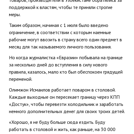
товаров, производители в Узбекистане обратились за
поддержкой к властям, чтобы те приняли строгие
меры.
Таким образом, начиная с 1 июля было введено
ограничение, в соответствии с которым наемные
рабочие могут ввозить в страну всего один предмет в
месяц для так называемого личного пользования.
Но когда журналистка «Евразии» побывала на границе
за несколько дней до вступления в силу нового
правила, казалось, мало кто был обеспокоен грядущей
переменой.
Олимжон Исмаилов работает поваром в столовой.
Каждые выходные он пересекает границу через КПП
«Достук», чтобы перевезти холодильник и заработать
немного дополнительных денег для своих троих детей.
«Хорошо, я не буду больше сюда ездить. Буду
работать в столовой и жить, как раньше, на 30 000