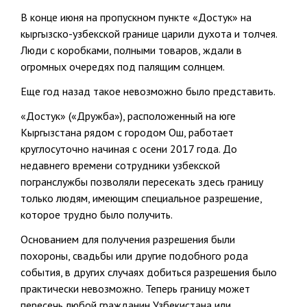
В конце июня на пропускном пункте «Достук» на
кыргызско-узбекской границе царили духота и толчея.
Люди с коробками, полными товаров, ждали в
огромных очередях под палящим солнцем.
Еще год назад такое невозможно было представить.
«Достук» («Дружба»), расположенный на юге
Кыргызстана рядом с городом Ош, работает
круглосуточно начиная с осени 2017 года. До
недавнего времени сотрудники узбекской
погранслужбы позволяли пересекать здесь границу
только людям, имеющим специальное разрешение,
которое трудно было получить.
Основанием для получения разрешения были
похороны, свадьбы или другие подобного рода
события, в других случаях добиться разрешения было
практически невозможно. Теперь границу может
пересечь любой гражданин Узбекистана или