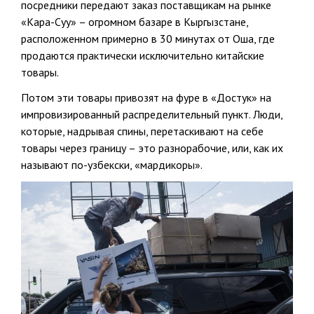
посредники передают заказ поставщикам на рынке
«Кара-Суу» – огромном базаре в Кыргызстане,
расположенном примерно в 30 минутах от Оша, где
продаются практически исключительно китайские
товары.
Потом эти товары привозят на фуре в «Достук» на
импровизированный распределительный пункт. Люди,
которые, надрывая спины, перетаскивают на себе
товары через границу – это разнорабочие, или, как их
называют по-узбекски, «мардикоры».