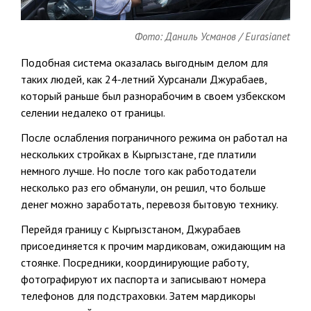
Фото: Даниль Усманов / Eurasianet
Подобная система оказалась выгодным делом для
таких людей, как 24-летний Хурсанали Джурабаев,
который раньше был разнорабочим в своем узбекском
селении недалеко от границы.
После ослабления пограничного режима он работал на
нескольких стройках в Кыргызстане, где платили
немного лучше. Но после того как работодатели
несколько раз его обманули, он решил, что больше
денег можно заработать, перевозя бытовую технику.
Перейдя границу с Кыргызстаном, Джурабаев
присоединяется к прочим мардиковам, ожидающим на
стоянке. Посредники, координирующие работу,
фотографируют их паспорта и записывают номера
телефонов для подстраховки. Затем мардикоры