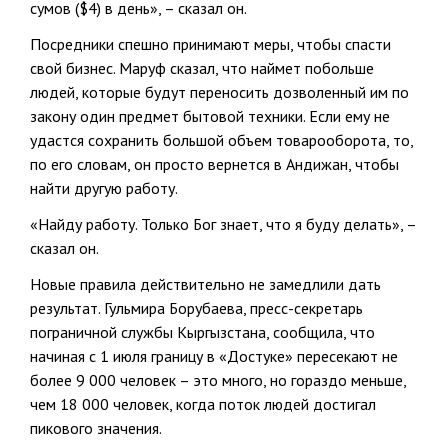
сумов ($4) в день», – сказал он.
Посредники спешно принимают меры, чтобы спасти
свой бизнес. Маруф сказал, что наймет побольше
людей, которые будут переносить дозволенный им по
закону один предмет бытовой техники. Если ему не
удастся сохранить большой объем товарооборота, то,
по его словам, он просто вернется в Андижан, чтобы
найти другую работу.
«Найду работу. Только Бог знает, что я буду делать», –
сказал он.
Новые правила действительно не замедлили дать
результат. Гульмира Борубаева, пресс-секретарь
пограничной службы Кыргызстана, сообщила, что
начиная с 1 июля границу в «Достуке» пересекают не
более 9 000 человек – это много, но гораздо меньше,
чем 18 000 человек, когда поток людей достигал
пикового значения.