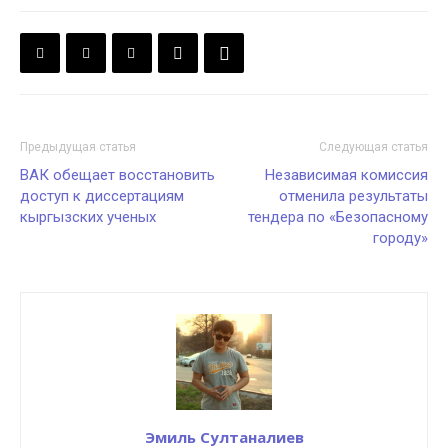
Предыдущая статья
Следующая статья
ВАК обещает восстановить
Независимая комиссия
доступ к диссертациям
отменила результаты
кыргызских ученых
тендера по «Безопасному
городу»
Эмиль Султаналиев