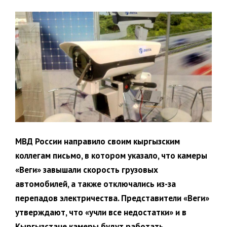
МВД России направило своим кыргызским
коллегам письмо, в котором указало, что камеры
«Веги» завышали скорость грузовых
автомобилей, а также отключались из-за
перепадов электричества. Представители «Веги»
утверждают, что «учли все недостатки» и в
Кыргызстане камеры будут работать