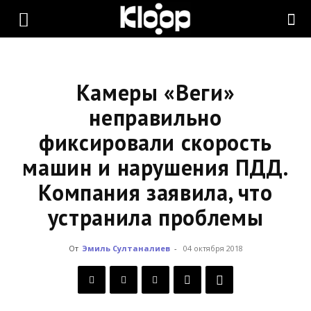
KLOOP.KG
—
Камеры «Веги»
неправильно
фиксировали скорость
Новости
машин и нарушения ПДД.
Компания заявила, что
Кыргызстана
устранила проблемы
От
Эмиль Султаналиев
-
04 октября 2018