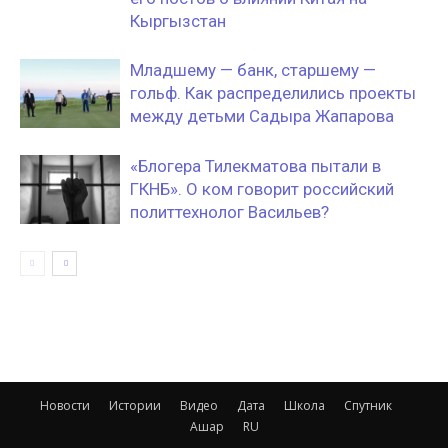
Кыргызстан
Младшему — банк, старшему —
гольф. Как распределились проекты
между детьми Садыра Жапарова
«Блогера Тилекматова пытали в
ГКНБ». О ком говорит российский
политтехнолог Васильев?
Новости
Истории
Видео
Дата
Школа
Спутник
Ашар
RU