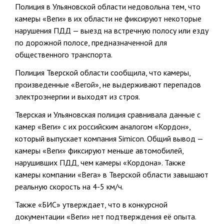
Полиция в Ульяновской области недовольна тем, что
камеры «Веги» в их области не фиксируют некоторые
нарушения ПДД — выезд на встречную полосу или езду
по дорожной полосе, предназначенной для
общественного транспорта.
Полиция Тверской области сообщила, что камеры,
произведенные «Вегой», не выдерживают перепадов
электроэнергии и выходят из строя.
Тверская и Ульяновская полиция сравнивала данные с
камер «Веги» с их российским аналогом «Кордон»,
который выпускает компания Simicon. Общий вывод —
камеры «Веги» фиксируют меньше автомобилей,
нарушивших ПДД, чем камеры «Кордона». Также
камеры компании «Вега» в Тверской области завышают
реальную скорость на 4-5 км/ч.
Также «БИС» утверждает, что в конкурсной
документации «Веги» нет подтверждения её опыта.