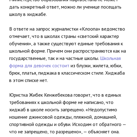
дать конкретный ответ, можно ли ученице посещать
школу в хиджабе.
В ответе на запрос журналистки «Клоопа» ведомство
отмечает, что в школах страны «светский характер
обучения», а также существуют единые требования к
школьной форме. Причем они распространяются как на
государственные, так и на частные школы.
Школьная
форма для девочек состоит
из блузки, жилета, юбки,
брюк, платья, пиджака в классическом стиле. Хиджаба
в этом списке нет.
Юристка Жибек Кенжебекова говорит, что в единых
требованиях к школьной форме не написано, что
хиджаб в школе носить запрещено. «Недопустимо
ношение джинсовой одежды, пляжной, домашней,
спортивной одежды и обуви. Исходим от обратного —
что не запрещено, то разрешено», — объясняет она.