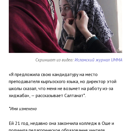
Скриншот из видео:
Исламский журнал UMMA
«Я предложила свою кандидатуру на место
преподавателя кыргызского языка, но директор этой
школы сказал, что меня не возьмет на работу из-за
хиджаба», — рассказывает Салтанат*.
*Имя изменено
Ей 21 год, недавно она закончила колледж в Оше и
получила педагогическое образование учителя