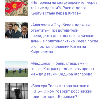
«Не теряем ли мы суверенитет через
тайные сделки?» Раев о долге
Кыргызстана перед Китаем
«Алагозов и Орунбеков должны
ответить». Представители
президента дважды слили личные
данные политаналитика Раева после
его постов о влиянии Китая на
Кыргызстан
Младшему — банк, старшему —
гольф. Как распределились проекты
между детьми Садыра Жапарова
«Блогера Тилекматова пытали в
ГКНБ». О ком говорит российский
политтехнолог Васильев?