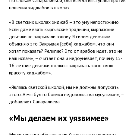
По словам Сапаралиевой, она всегда выступала против
ношения хиджабов в школах.
«В светских школах хиджаб – это уму непостижимо.
Если даже взять кыргызские традиции, кыргызские
девочки не закрывали голову. Я своим девочкам
объясняю это. Закрывая [себя] хиджабом, что они
хотят показать? Религию? Это от арабов идет, это не
наш ислам», – считает она и недоумевает, почему 15-
16-летние девочки должны закрывать «всю свою
красоту хиджабом».
«Являясь светской школой, мы не должны допускать
этого. А мы будто боимся недовольства мусульман», –
добавляет Сапаралиева.
«Мы делаем их уязвимее»
Министерство образования Кыргызстана не может