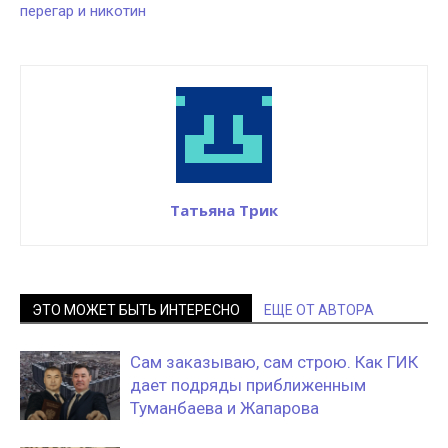
перегар и никотин
Татьяна Трик
ЭТО МОЖЕТ БЫТЬ ИНТЕРЕСНО
ЕЩЕ ОТ АВТОРА
Сам заказываю, сам строю. Как ГИК
дает подряды приближенным
Туманбаева и Жапарова