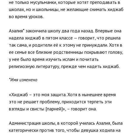
не только мусульманки, которые хотят преподавать в
школах, но и школьницы, не желающие снимать хиджаб
во время уроков.
Азалия* закончила школу два года назад. Впервые она
надела хиджаб в пятом классе — говорит, что решила
так сама, и родители её к этому не принуждали. Хотя в
ее семье все близкие родственницы покрывают голову,
у нее было время изучить ислам и почитать
религиозную литературу, прежде чем надеть хиджаб.
*Имя изменено
«Хиджаб – это моя защита. Хотя в нынешнее время
это не решает проблему, приходится терпеть эти
взгляды и свисты [парней]», – говорит она.
Администрация школы, в которой училась Азалия, была
категорически против того, чтобы девушка ходила на