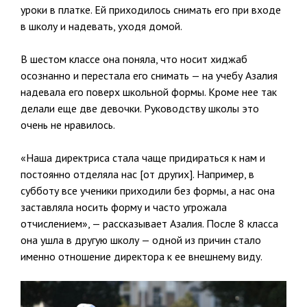
уроки в платке. Ей приходилось снимать его при входе
в школу и надевать, уходя домой.
В шестом классе она поняла, что носит хиджаб
осознанно и перестала его снимать — на учебу Азалия
надевала его поверх школьной формы. Кроме нее так
делали еще две девочки. Руководству школы это
очень не нравилось.
«Наша директриса стала чаще придираться к нам и
постоянно отделяла нас [от других]. Например, в
субботу все ученики приходили без формы, а нас она
заставляла носить форму и часто угрожала
отчислением», — рассказывает Азалия. После 8 класса
она ушла в другую школу — одной из причин стало
именно отношение директора к ее внешнему виду.