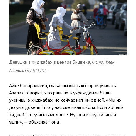
Девушки в хиджабах в центре Бишкека.
Фото: Улан
Асаналиев / RFE/RL
Айке Сапаралиева, глава школы, в которой училась
Азалия, говорит, что раньше в учреждении были
ученицы в хиджабах, но сейчас нет ни одной. «Мы их
до ума довели, что у нас светская школа. Если хочешь
хиджаб, то учись в медресе. Ну, они выпустились и
ушли», — объясняет она.