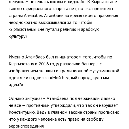
девушкам посещать школы в хиджабе. В Кыргызстане
такого официального запрета нет, но экс-президент
страны Алмазбек Атамбаев за время своего правления
неоднократно высказывался за то, чтобы
кыргызстанцы «не путали религию и арабскую
культуру».
Именно Атамбаев был инициатором того, чтобы по
Кыргызстану в 2016 году развесили баннеры с
изображением женщин в традиционной мусульманской
одежде и надписью «Мой бедный народ, куда мы
идём?»
Однако энтузиазм Атамбаева поддерживали далеко
не все — противники утверждали, что так он нарушает
Конституцию. Ведь в главном законе страны прописано,
что у каждого человека есть право на свободу
вероисповедания.