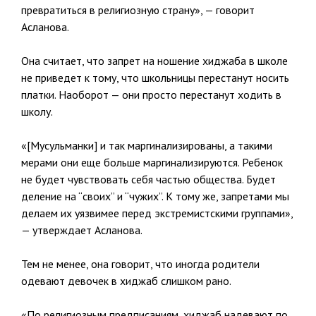
превратиться в религиозную страну», — говорит
Асланова.
Она считает, что запрет на ношение хиджаба в школе
не приведет к тому, что школьницы перестанут носить
платки. Наоборот — они просто перестанут ходить в
школу.
«[Мусульманки] и так маргинализированы, а такими
мерами они еще больше маргинализируются. Ребенок
не будет чувствовать себя частью общества. Будет
деление на “своих” и “чужих”. К тому же, запретами мы
делаем их уязвимее перед экстремистскими группами»,
— утверждает Асланова.
Тем не менее, она говорит, что иногда родители
одевают девочек в хиджаб слишком рано.
«По религиозным предписаниям, хиджаб надевают по