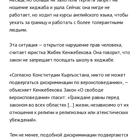
ношение хиджаба и ушла. Сейчас она нигде не
работает, но ходит на курсы английского языка, чтобы
уехать за границу и работать с более толерантными
людьми.
Эта ситуация — открытое нарушение прав человека,
считает юристка Жибек Кенжебекова. Она говорит, что
закон не запрещает посещать школу в хиджабе.
«Согласно Конституции Кыргызстана, никто не может
подвергаться дискриминации по вероисповеданию», —
объясняет Кенжебекова. Закон «О свободе
вероисповедания» гласит: «Граждане равны перед
законом во всех областях […] жизни, независимо от их
отношения к религии и религиозных или атеистических
убеждений».
Тем не менее, подобной дискриминации подвергаются