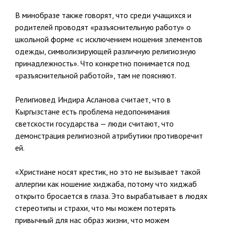
В минобразе также говорят, что среди учащихся и
родителей проводят «разъяснительную работу» о
школьной форме «с исключением ношения элементов
одежды, символизирующей различную религиозную
принадлежность». Что конкретно понимается под
«разъяснительной работой», там не поясняют.
Религиовед Индира Асланова считает, что в
Кыргызстане есть проблема недопонимания
светскости государства — люди считают, что
демонстрация религиозной атрибутики противоречит
ей.
«Христиане носят крестик, но это не вызывает такой
аллергии как ношение хиджаба, потому что хиджаб
открыто бросается в глаза. Это вырабатывает в людях
стереотипы и страхи, что мы можем потерять
привычный для нас образ жизни, что можем