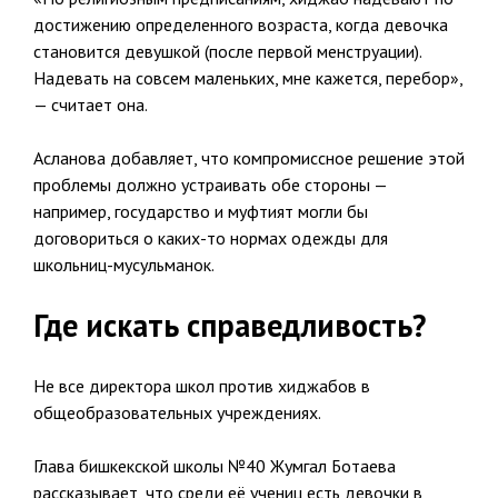
достижению определенного возраста, когда девочка
становится девушкой (после первой менструации).
Надевать на совсем маленьких, мне кажется, перебор»,
— считает она.
Асланова добавляет, что компромиссное решение этой
проблемы должно устраивать обе стороны —
например, государство и муфтият могли бы
договориться о каких-то нормах одежды для
школьниц-мусульманок.
Где искать справедливость?
Не все директора школ против хиджабов в
общеобразовательных учреждениях.
Глава бишкекской школы №40 Жумгал Ботаева
рассказывает, что среди её учениц есть девочки в