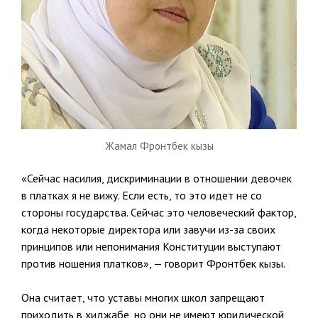
Жамал Фронтбек кызы
«Сейчас насилия, дискриминации в отношении девочек
в платках я не вижу. Если есть, то это идет не со
стороны государства. Сейчас это человеческий фактор,
когда некоторые директора или завучи из-за своих
принципов или непонимания Конституции выступают
против ношения платков», — говорит Фронтбек кызы.
Она считает, что уставы многих школ запрещают
приходить в хиджабе, но они не имеют юридической