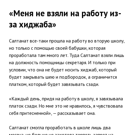
«Меня не взяли на работу из-
за хиджаба»
Салтанат все-таки прошла на работу во вторую школу,
но только с помощью своей бабушки, которая
проработала там много лет. Туда Салтанат взяли лишь
на должность помощницы секретаря. И только при
условии, что она не будет носить хиджаб, который
будет закрывать шею и подбородок, а ограничится
платком, который будет завязывать сзади.
«Каждый день, придя на работу в школу, я завязывала
платок сзади. Но мне это не нравилось, я чувствовала
себя притесненной», — рассказывает она.
Салтанат смогла проработать в школе лишь два
месяца, но больше не захотела терпеть запрет на