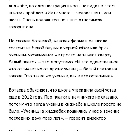
хиджабе, но администрация школы не видит в этом
никаких проблем. «Их немного — человек пять или
шесть. Очень положительно к ним относимся», —
говорит она.
По словам Ботаевой, женская форма в ее школе
состоит из белой блузки и черной юбки или брюк.
Ученицы-мусульманки же просто надевают сверху
белый платок — это допустимо. «И это единственное,
что отличает их от других учениц — белый платок на
голове. Это такие же ученики, как и все остальные».
Ботаева объясняет, что школа утвердила свой устав
еще в 2012 году. Про платки в нем ничего не сказано,
потому что тогда учениц в хиджабе в школе просто не
было. «Ученицы в хиджабах появились у нас в течение
последних двух-трех лет», — говорит директор.