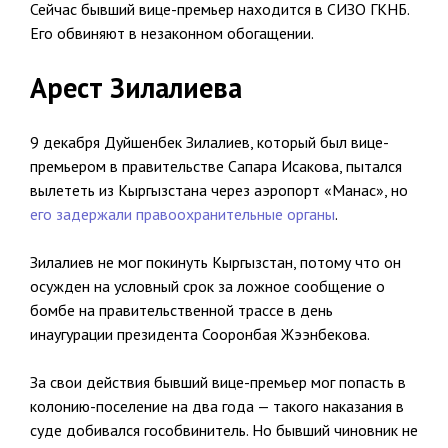
Сейчас бывший вице-премьер находится в СИЗО ГКНБ.
Его обвиняют в незаконном обогащении.
Арест Зилалиева
9 декабря Дуйшенбек Зилалиев, который был вице-
премьером в правительстве Сапара Исакова, пытался
вылететь из Кыргызстана через аэропорт «Манас», но
его задержали правоохранительные органы
.
Зилалиев не мог покинуть Кыргызстан, потому что он
осужден на условный срок за ложное сообщение о
бомбе на правительственной трассе в день
инаугурации президента Сооронбая Жээнбекова.
За свои действия бывший вице-премьер мог попасть в
колонию-поселение на два года — такого наказания в
суде добивался гособвинитель. Но бывший чиновник не