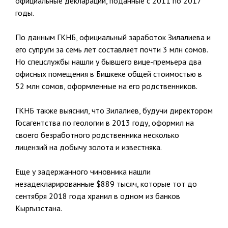
официальные декларации, поданные с 2011 по 2017
годы.
По данным ГКНБ, официальный заработок Зилалиева и
его супруги за семь лет составляет почти 3 млн сомов.
Но спецслужбы нашли у бывшего вице-премьера два
офисных помещения в Бишкеке общей стоимостью в
52 млн сомов, оформленные на его родственников.
ГКНБ также выяснил, что Зилалиев, будучи директором
Госагентства по геологии в 2013 году, оформил на
своего безработного родственника несколько
лицензий на добычу золота и известняка.
Еще у задержанного чиновника нашли
незадекларированные $889 тысяч, которые тот до
сентября 2018 года хранил в одном из банков
Кыргызстана.