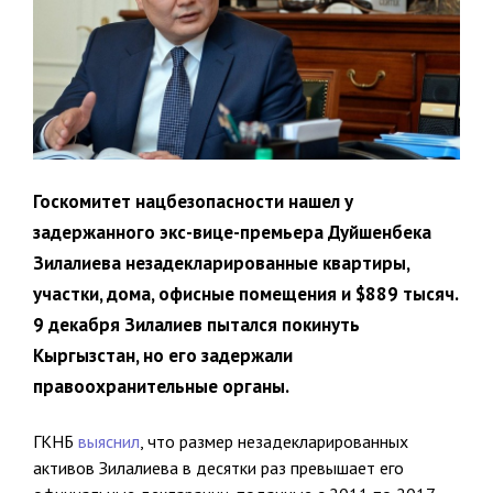
Госкомитет нацбезопасности нашел у
задержанного экс-вице-премьера Дуйшенбека
Зилалиева незадекларированные квартиры,
участки, дома, офисные помещения и $889 тысяч.
9 декабря Зилалиев пытался покинуть
Кыргызстан, но его задержали
правоохранительные органы.
ГКНБ
выяснил
, что размер незадекларированных
активов Зилалиева в десятки раз превышает его