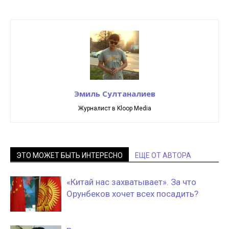
Эмиль Султаналиев
Журналист в Kloop Media
ЭТО МОЖЕТ БЫТЬ ИНТЕРЕСНО
ЕЩЕ ОТ АВТОРА
«Китай нас захватывает». За что
Орунбеков хочет всех посадить?