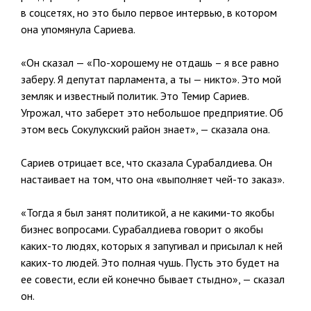
в соцсетях, но это было первое интервью, в котором
она упомянула Сариева.
«Он сказал — «По-хорошему не отдашь – я все равно
заберу. Я депутат парламента, а ты — никто». Это мой
земляк и известный политик. Это Темир Сариев.
Угрожал, что заберет это небольшое предприятие. Об
этом весь Сокулукский район знает», — сказала она.
Сариев отрицает все, что сказала Сурабалдиева. Он
настаивает на том, что она «выполняет чей-то заказ».
«Тогда я был занят политикой, а не какими-то якобы
бизнес вопросами. Сурабалдиева говорит о якобы
каких-то людях, которых я запугивал и присылал к ней
каких-то людей. Это полная чушь. Пусть это будет на
ее совести, если ей конечно бывает стыдно», — сказал
он.