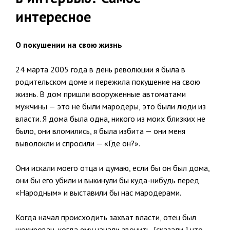
интересное
О покушении на свою жизнь
24 марта 2005 года в день революции я была в
родительском доме и пережила покушение на свою
жизнь. В дом пришли вооруженные автоматами
мужчины — это не были мародеры, это были люди из
власти. Я дома была одна, никого из моих близких не
было, они вломились, я была избита — они меня
выволокли и спросили — «Где он?».
Они искали моего отца и думаю, если бы он был дома,
они бы его убили и выкинули бы куда-нибудь перед
«Народным» и выставили бы нас мародерами.
Когда начал происходить захват власти, отец был
шокирован, когда ему начали звонить, [сказали,] что