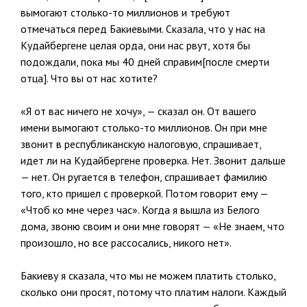
вымогают столько-то миллионов и требуют
отмечаться перед Бакиевыми. Сказала, что у нас на
Кудайбергене целая орда, они нас рвут, хотя бы
подождали, пока мы 40 дней справим[после смерти
отца]. Что вы от нас хотите?
«Я от вас ничего не хочу», — сказал он. От вашего
имени вымогают столько-то миллионов. Он при мне
звонит в республиканскую налоговую, спрашивает,
идет ли на Кудайбергене проверка. Нет. Звонит дальше
— нет. Он ругается в телефон, спрашивает фамилию
того, кто пришел с проверкой. Потом говорит ему —
«Чтоб ко мне через час». Когда я вышла из Белого
дома, звоню своим и они мне говорят — «Не знаем, что
произошло, но все рассосались, никого нет».
Бакиеву я сказала, что мы не можем платить столько,
сколько они просят, потому что платим налоги. Каждый