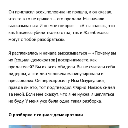
Он пригласил всех, половина не пришла, и он сказал,
что те, кто не пришел — его предали. Мы начали
высказываться. И он мне говорит — «А ты знаешь, что
как Бакиевы убили твоего отца, так и Жээнбековы
могут с тобой разобраться».
Я расплакалась и начала высказываться — «Почему вы
их [социал-демократов] воспринимаете, как
предателей? Вы их всех обидели. Вы не считали себя
лидером, а эти два человека манипулировали и
прессовали». Он переспросил у Исы Омуркулова,
правда ли это, тот подтвердил. Фарид Ниязов сидел
за мной. Если мне скажут, что я не нужна, я цепляться
не буду. У меня уже была одна такая разборка.
О разборке с социал-демократами