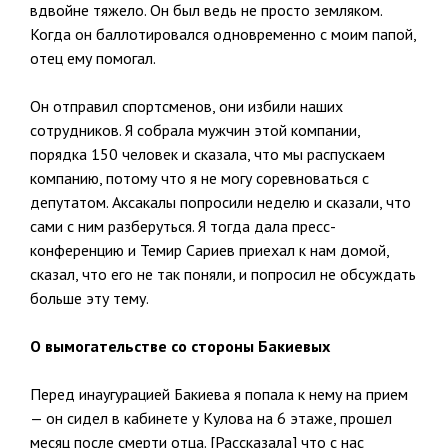
вдвойне тяжело. Он был ведь не просто земляком.
Когда он баллотировался одновременно с моим папой,
отец ему помогал.
Он отправил спортсменов, они избили наших
сотрудников. Я собрала мужчин этой компании,
порядка 150 человек и сказала, что мы распускаем
компанию, потому что я не могу соревноваться с
депутатом. Аксакалы попросили неделю и сказали, что
сами с ним разберуться. Я тогда дала пресс-
конференцию и Темир Сариев приехал к нам домой,
сказал, что его не так поняли, и попросил не обсуждать
больше эту тему.
О вымогательстве со стороны Бакиевых
Перед инаугурацией Бакиева я попала к нему на прием
— он сидел в кабинете у Кулова на 6 этаже, прошел
месяц после смерти отца. [Рассказала] что с нас