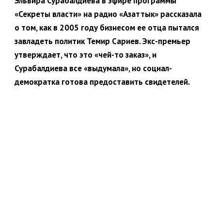
Эльвира Сурабалдиева в эфире программы
«Секреты власти» на радио «Азаттык» рассказала
о том, как в 2005 году бизнесом ее отца пытался
завладеть политик Темир Сариев. Экс-премьер
утверждает, что это «чей-то заказ», и
Сурабалдиева все «выдумала», но социал-
демократка готова предоставить свидетелей.