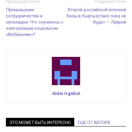
Предыдущая статья
Следующая статья
Прекращение
Второй российской военной
сотрудничества и
базы в Кыргызстане пока не
неполадки: Что случилось с
будет — Лавров
электронным кошельком
«Мобильник»?
Aidai Irgebai
ЭТО МОЖЕТ БЫТЬ ИНТЕРЕСНО
ЕЩЕ ОТ АВТОРА