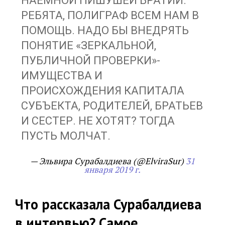
НАЕМНОЙ ПИШУШЕЙ БРАТИИ.
РЕБЯТА, ПОЛИГРАФ ВСЕМ НАМ В
ПОМОЩЬ. НАДО БЫ ВНЕДРЯТЬ
ПОНЯТИЕ «ЗЕРКАЛЬНОЙ,
ПУБЛИЧНОЙ ПРОВЕРКИ»-
ИМУЩЕСТВА И
ПРОИСХОЖДЕНИЯ КАПИТАЛА
СУБЪЕКТА, РОДИТЕЛЕЙ, БРАТЬЕВ
И СЕСТЕР. НЕ ХОТЯТ? ТОГДА
ПУСТЬ МОЛЧАТ.
— Эльвира Сурабалдиева (@ElviraSur)
31
января 2019 г.
Что рассказала Сурабалдиева
в интервью? Самое