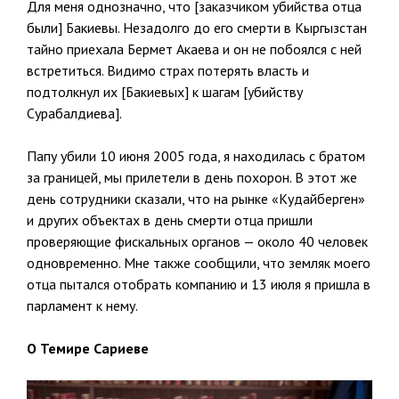
Для меня однозначно, что [заказчиком убийства отца
были] Бакиевы. Незадолго до его смерти в Кыргызстан
тайно приехала Бермет Акаева и он не побоялся с ней
встретиться. Видимо страх потерять власть и
подтолкнул их [Бакиевых] к шагам [убийству
Сурабалдиева].
Папу убили 10 июня 2005 года, я находилась с братом
за границей, мы прилетели в день похорон. В этот же
день сотрудники сказали, что на рынке «Кудайберген»
и других объектах в день смерти отца пришли
проверяющие фискальных органов — около 40 человек
одновременно. Мне также сообщили, что земляк моего
отца пытался отобрать компанию и 13 июля я пришла в
парламент к нему.
О Темире Сариеве