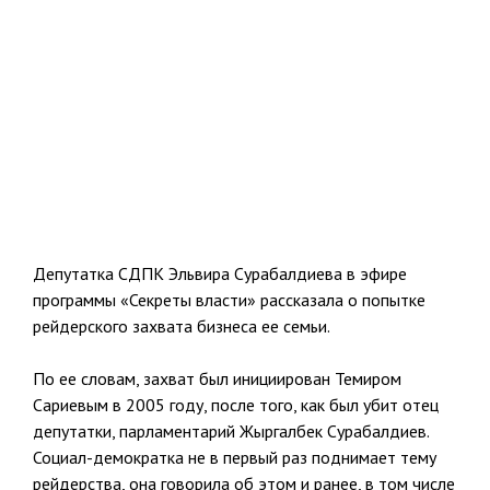
Депутатка СДПК Эльвира Сурабалдиева в эфире
программы «Секреты власти» рассказала о попытке
рейдерского захвата бизнеса ее семьи.
По ее словам, захват был инициирован Темиром
Сариевым в 2005 году, после того, как был убит отец
депутатки, парламентарий Жыргалбек Сурабалдиев.
Социал-демократка не в первый раз поднимает тему
рейдерства, она говорила об этом и ранее, в том числе