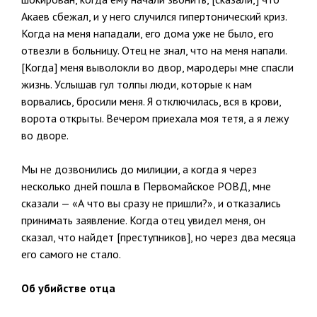
Акаев сбежал, и у него случился гипертонический криз.
Когда на меня нападали, его дома уже не было, его
отвезли в больницу. Отец не знал, что на меня напали.
[Когда] меня выволокли во двор, мародеры мне спасли
жизнь. Услышав гул толпы люди, которые к нам
ворвались, бросили меня. Я отключилась, вся в крови,
ворота открыты. Вечером приехала моя тетя, а я лежу
во дворе.
Мы не дозвонились до милиции, а когда я через
несколько дней пошла в Первомайское РОВД, мне
сказали — «А что вы сразу не пришли?», и отказались
принимать заявление. Когда отец увидел меня, он
сказал, что найдет [преступников], но через два месяца
его самого не стало.
Об убийстве отца