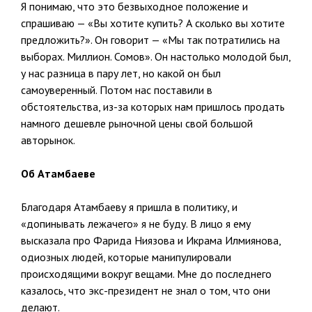
Я понимаю, что это безвыходное положение и
спрашиваю — «Вы хотите купить? А сколько вы хотите
предложить?». Он говорит — «Мы так потратились на
выборах. Миллион. Сомов». Он настолько молодой был,
у нас разница в пару лет, но какой он был
самоуверенный. Потом нас поставили в
обстоятельства, из-за которых нам пришлось продать
намного дешевле рыночной цены свой большой
авторынок.
Об Атамбаеве
Благодаря Атамбаеву я пришла в политику, и
«допинывать лежачего» я не буду. В лицо я ему
высказала про Фарида Ниязова и Икрама Илмиянова,
одиозных людей, которые манипулировали
происходящими вокруг вещами. Мне до последнего
казалось, что экс-президент не знал о том, что они
делают.