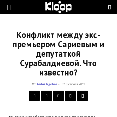
KLOOP.KG
—
Конфликт между экс-
премьером Сариевым и
депутаткой
Новости
Сурабалдиевой. Что
известно?
Кыргызстана
От
Aidai Irgebai
-
02 февраля 2019