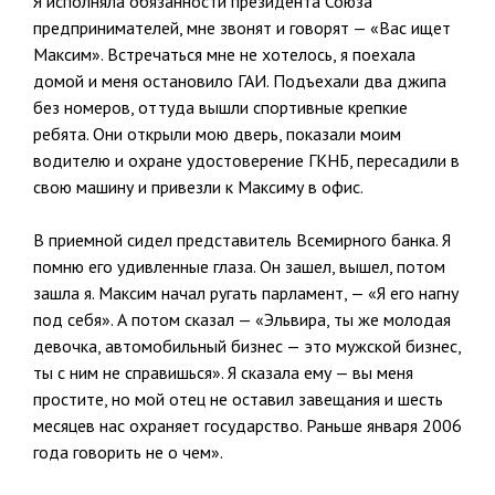
Я исполняла обязанности президента Союза
предпринимателей, мне звонят и говорят — «Вас ищет
Максим». Встречаться мне не хотелось, я поехала
домой и меня остановило ГАИ. Подъехали два джипа
без номеров, оттуда вышли спортивные крепкие
ребята. Они открыли мою дверь, показали моим
водителю и охране удостоверение ГКНБ, пересадили в
свою машину и привезли к Максиму в офис.
В приемной сидел представитель Всемирного банка. Я
помню его удивленные глаза. Он зашел, вышел, потом
зашла я. Максим начал ругать парламент, — «Я его нагну
под себя». А потом сказал — «Эльвира, ты же молодая
девочка, автомобильный бизнес — это мужской бизнес,
ты с ним не справишься». Я сказала ему — вы меня
простите, но мой отец не оставил завещания и шесть
месяцев нас охраняет государство. Раньше января 2006
года говорить не о чем».