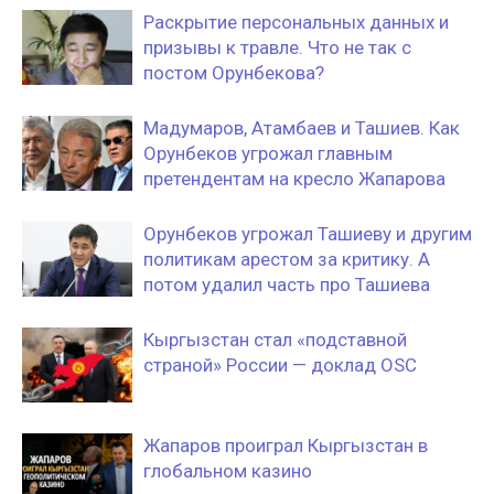
Раскрытие персональных данных и
призывы к травле. Что не так с
постом Орунбекова?
Мадумаров, Атамбаев и Ташиев. Как
Орунбеков угрожал главным
претендентам на кресло Жапарова
Орунбеков угрожал Ташиеву и другим
политикам арестом за критику. А
потом удалил часть про Ташиева
Кыргызстан стал «подставной
страной» России — доклад OSC
Жапаров проиграл Кыргызстан в
глобальном казино