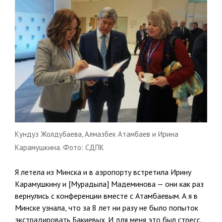
Кундуз Жолдубаева, Алмазбек Атамбаев и Ирина
Карамушкина. Фото: СДПК
Я летела из Минска и в аэропорту встретила Ирину
Карамушкину и [Мурадыла] Мадеминова — они как раз
вернулись с конференции вместе с Атамбаевым. А я в
Минске узнала, что за 8 лет ни разу не было попыток
экстрадировать Бакиевых. И для меня это был стресс.