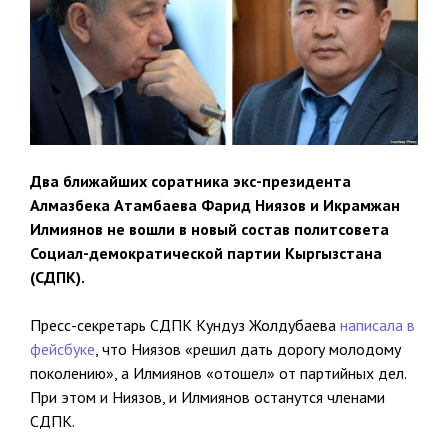
Два ближайших соратника экс-президента
Алмазбека Атамбаева Фарид Ниязов и Икрамжан
Илмиянов не вошли в новый состав политсовета
Социал-демократической партии Кыргызстана
(СДПК).
Пресс-секретарь СДПК Кундуз Жолдубаева
написала в
фейсбуке
, что Ниязов «решил дать дорогу молодому
поколению», а Илмиянов «отошел» от партийных дел.
При этом и Ниязов, и Илмиянов останутся членами
СДПК.