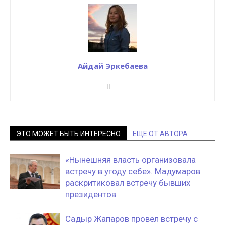
Айдай Эркебаева
ЭТО МОЖЕТ БЫТЬ ИНТЕРЕСНО
ЕЩЕ ОТ АВТОРА
«Нынешняя власть организовала
встречу в угоду себе». Мадумаров
раскритиковал встречу бывших
президентов
Садыр Жапаров провел встречу с