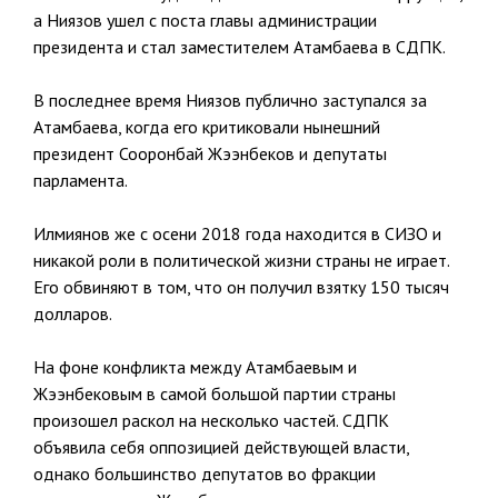
а Ниязов ушел с поста главы администрации
президента и стал заместителем Атамбаева в СДПК.
В последнее время Ниязов публично заступался за
Атамбаева, когда его критиковали нынешний
президент Сооронбай Жээнбеков и депутаты
парламента.
Илмиянов же с осени 2018 года находится в СИЗО и
никакой роли в политической жизни страны не играет.
Его обвиняют в том, что он получил взятку 150 тысяч
долларов.
На фоне конфликта между Атамбаевым и
Жээнбековым в самой большой партии страны
произошел раскол на несколько частей. СДПК
объявила себя оппозицией действующей власти,
однако большинство депутатов во фракции