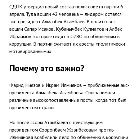
СДПК утвердил новый состав политсовета партии 6
апреля. Туда вошли 42 человека — лидером остался
экс-президент Алмазбек Атамбаев. В политсовет
вошли Сапар Исаков, Кубанычбек Кулматов и Албек
Ибраимов, которые сидят в СИЗО по обвинениям в
коррупции. В партии считают их аресты «политически
мотивированными».
Почему это важно?
Фарид Ниязов и Икрам Илмиянов — приближенные экс-
президента Алмазбека Атамбаева. Они занимали
различные высокопоставленные посты, когда тот был
президентом страны.
Но после ссоры Атамбаева с действующим
президентом Сооронбаем Жээнбековым против
Илмиянова возбудили дело по обвинению в коррупции,