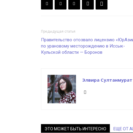
Предыдущая статья
Правительство отозвало лицензию «ЮрАзи
по урановому месторождению в Иссык-
Кульской области — Боронов
Элвира Султанмурат
ЭТО МОЖЕТ БЫТЬ ИНТЕРЕСНО
ЕЩЕ ОТ 