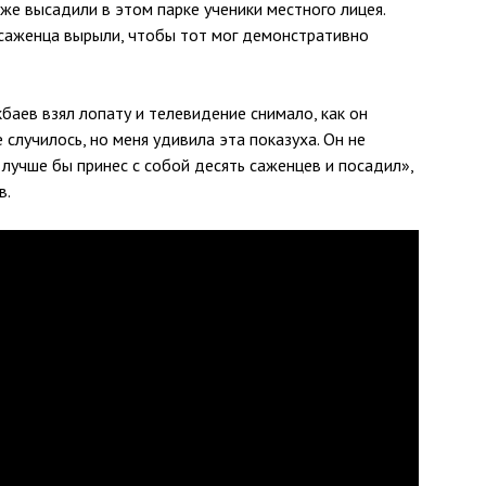
же высадили в этом парке ученики местного лицея.
 саженца вырыли, чтобы тот мог демонстративно
баев взял лопату и телевидение снимало, как он
е случилось, но меня удивила эта показуха. Он не
 лучше бы принес с собой десять саженцев и посадил»,
в.