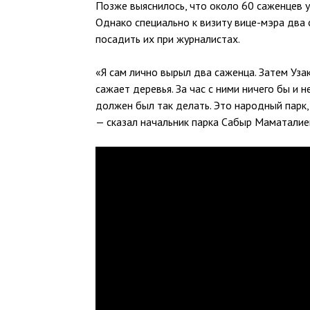
Позже выяснилось, что около 60 саженцев у
Однако специально к визиту вице-мэра два
посадить их при журналистах.
«Я сам лично вырыл два саженца. Затем Узак
сажает деревья. За час с ними ничего бы и н
должен был так делать. Это народный парк,
— сказал начальник парка Сабыр Маматалие