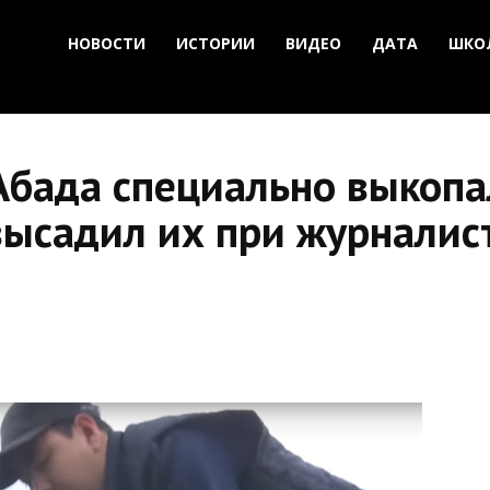
НОВОСТИ
ИСТОРИИ
ВИДЕО
ДАТА
ШКО
Абада специально выкопа
высадил их при журналис