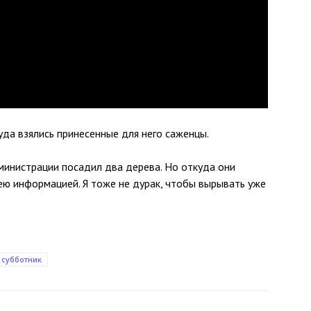
куда взялись принесенные для него саженцы.
министрации посадил два дерева. Но откуда они
дею информацией. Я тоже не дурак, чтобы вырывать уже
субботник