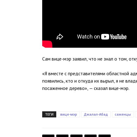
Сам вице-мэр заявил, что не знал о том, от
«Я вместе с представителями областной ад
появились, кто и откуда их вырыл, я не вла
посаженное дерево», — сказал вице-мэр.
ТЕГИ
вице-мэр
Джалал-Абад
саженцы