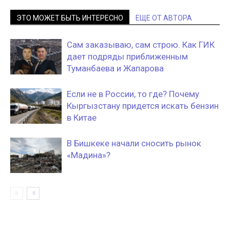
ЭТО МОЖЕТ БЫТЬ ИНТЕРЕСНО
ЕЩЕ ОТ АВТОРА
Сам заказываю, сам строю. Как ГИК
дает подряды приближенным
Туманбаева и Жапарова
Если не в России, то где? Почему
Кыргызстану придется искать бензин
в Китае
В Бишкеке начали сносить рынок
«Мадина»?