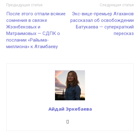
Предыдущая статья
Следующая статья
После этого отпали всякие
Экс-вице-премьер Атаханов
сомнения в связке
рассказал об освобождении
Жээнбековых и
Батукаева — суперкраткий
Матраимовых — СДПК о
пересказ
послании «Райыма-
миллиона» к Атамбаеву
Айдай Эркебаева