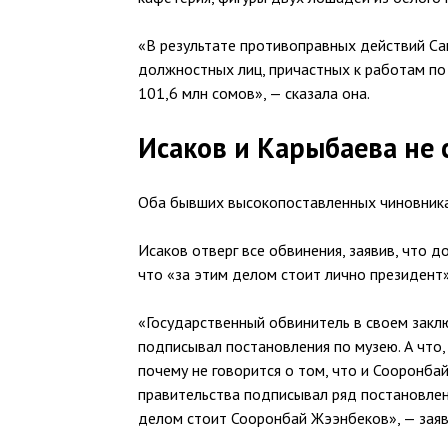
«В результате противоправных действий Са
должностных лиц, причастных к работам по 
101,6 млн сомов», — сказала она.
Исаков и Карыбаева не 
Оба бывших высокопоставленных чиновника 
Исаков отверг все обвинения, заявив, что д
что «за этим делом стоит лично президент
«Государственный обвинитель в своем заклю
подписывал постановления по музею. А что,
почему не говорится о том, что и Сооронба
правительства подписывал ряд постановлен
делом стоит Сооронбай Жээнбеков», — заяв