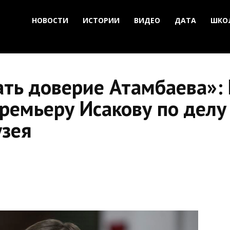
НОВОСТИ
ИСТОРИИ
ВИДЕО
ДАТА
ШКО
ать доверие Атамбаева»:
ремьеру Исакову по делу
узея