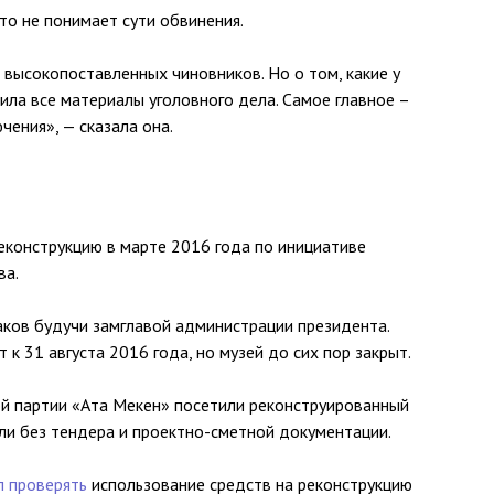
то не понимает сути обвинения.
 высокопоставленных чиновников. Но о том, какие у
чила все материалы уголовного дела. Самое главное –
чения», — сказала она.
еконструкцию в марте 2016 года по инициативе
ва.
аков будучи замглавой администрации президента.
к 31 августа 2016 года, но музей до сих пор закрыт.
й партии «Ата Мекен» посетили реконструированный
ли без тендера и проектно-сметной документации.
л проверять
использование средств на реконструкцию