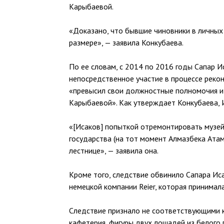
Карыбаевой.
«Доказано, что бывшие чиновники в личных
размере», — заявила Конкубаева.
По ее словам, с 2014 по 2016 годы Сапар 
непосредственное участие в процессе рекон
«превысил свои должностные полномочия и
Карыбаевой». Как утверждает Конкубаева, 
«[Исаков] попыткой отремонтировать музей
государства (на тот момент Алмазбека Атам
лестнице», — заявила она.
Кроме того, следствие обвинило Сапара Ис
немецкой компании Reier, которая принимала
Следствие признало не соответствующими 
кафетерия, фигуры двух лошадей из белого 