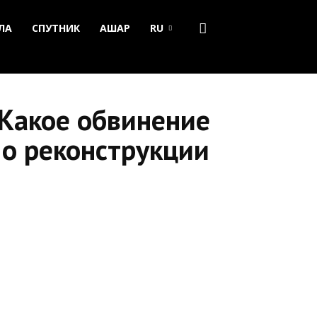
ЛА
СПУТНИК
АШАР
RU
 Какое обвинение
 о реконструкции