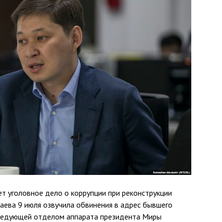
т уголовное дело о коррупции при реконструкции
баева 9 июля озвучила обвинения в адрес бывшего
аведующей отделом аппарата президента Миры