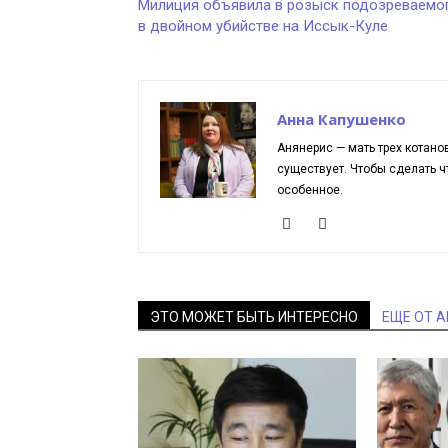
Милиция объявила в розыск подозреваемо
в двойном убийстве на Иссык-Куле
Анна Капушенко
Анянерис — мать трех котано
существует. Чтобы сделать чт
особенное.
ЭТО МОЖЕТ БЫТЬ ИНТЕРЕСНО
ЕЩЕ ОТ 