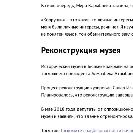
В свою очередь, Мира Карыбаева заявила, ч
«Коррупция – это какие-то личные интересы
меня были личные интересы, речи нет. Я изу
не понятен язык и тон обвинительного заклю
Реконструкция музея
Исторический музей в Бишкеке закрыли на р
тогдашнего президента Алмазбека Атамбае
Процесс реконструкции курировал Сапар Ис
Планировалось, что реконструкцию завершат 
В мае 2018 года депутаты от оппозиционно
музей и заявили, что здание отремонтирова
Тогда же
Госкомитет нацбезопасности нача