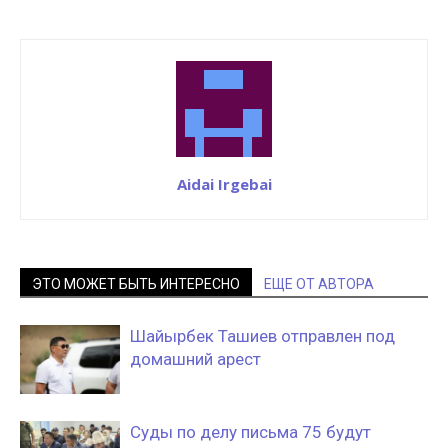
Aidai Irgebai
ЭТО МОЖЕТ БЫТЬ ИНТЕРЕСНО
ЕЩЕ ОТ АВТОРА
Шайырбек Ташиев отправлен под
домашний арест
Суды по делу письма 75 будут