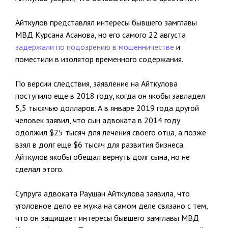
Айткулов представлял интересы бывшего замглавы
МВД Курсана Асанова, но его самого 22 августа
задержали по подозрению в мошенничестве
и
поместили в изолятор временного содержания.
По версии следствия, заявление на Айткулова
поступило еще в 2018 году, когда он якобы завладел
5,5 тысячью долларов. А в январе 2019 года другой
человек заявил, что сын адвоката в 2014 году
одолжил $25 тысяч для лечения своего отца, а позже
взял в долг еще $6 тысяч для развития бизнеса.
Айткулов якобы обещал вернуть долг сына, но не
сделал этого.
Супруга адвоката Раушан Айткулова заявила, что
уголовное дело ее мужа на самом деле связано с тем,
что он защищает интересы бывшего замглавы МВД