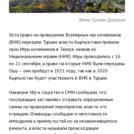
Фото: Султан Досалиев
Хотя право на проведение Всемирных игр кочевников
(ВИК) передали Турции, власти Кыргызстана провели
свои Игры кочевников в Таласе, назвав их
Национальными играми (НИК). Игры проводились с 16
по 21 сентября, а право на вторые НИК были переданы
Ошу — они пройдут в 2021 году, так как в 2020
Кыргызстан будет участвовать в ВИК в Турции.
Накануне Игр в соцсетях и СМИ сообщали, что
госслужащих заставляют отдавать определенные
суммы на проведение мероприятия, власти это
отрицали. Очевидцы сообщали о неготовности
ипподрома к приему гостей из-за незакончившегося
ремонта, а власти называли происходящее