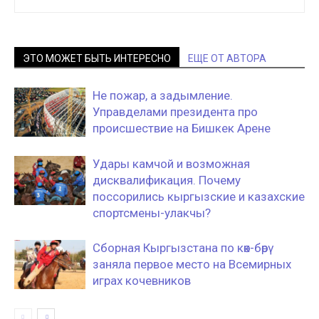
ЭТО МОЖЕТ БЫТЬ ИНТЕРЕСНО
ЕЩЕ ОТ АВТОРА
Не пожар, а задымление.
Управделами президента про
происшествие на Бишкек Арене
Удары камчой и возможная
дисквалификация. Почему
поссорились кыргызские и казахские
спортсмены-улакчы?
Сборная Кыргызстана по көк-бөрү
заняла первое место на Всемирных
играх кочевников