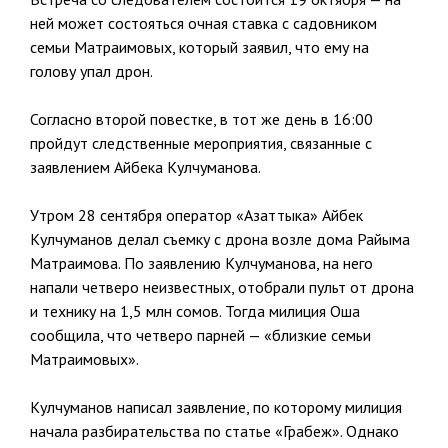
ней может состояться очная ставка с садовником
семьи Матраимовых, который заявил, что ему на
голову упал дрон.
Согласно второй повестке, в тот же день в 16:00
пройдут следственные мероприятия, связанные с
заявлением Айбека Кулчуманова.
Утром 28 сентября оператор «Азаттыка» Айбек
Кулчуманов делал съемку с дрона возле дома Райыма
Матраимова. По заявлению Кулчуманова, на него
напали четверо неизвестных, отобрали пульт от дрона
и технику на 1,5 млн сомов. Тогда милиция Оша
сообщила, что четверо парней — «близкие семьи
Матраимовых».
Кулчуманов написал заявление, по которому милиция
начала разбирательства по статье «Грабеж». Однако