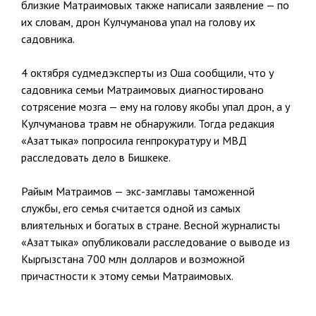
близкие Матраимовых также написали заявление — по
их словам, дрон Кулчуманова упал на голову их
садовника.
4 октября судмедэксперты из Оша сообщили, что у
садовника семьи Матраимовых диагностировано
сотрясение мозга — ему на голову якобы упал дрон, а у
Кулчуманова травм не обнаружили. Тогда редакция
«Азаттыка» попросила генпрокуратуру и МВД
расследовать дело в Бишкеке.
Райым Матраимов — экс-замглавы таможенной
службы, его семья считается одной из самых
влиятельных и богатых в стране. Весной журналисты
«Азаттыка» опубликовали расследование о выводе из
Кыргызстана 700 млн долларов и возможной
причастности к этому семьи Матраимовых.