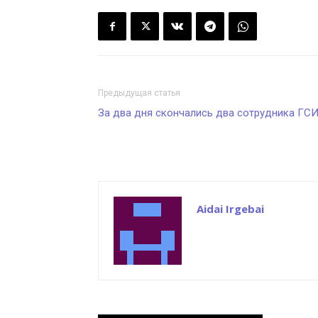
Предыдущая статья
За два дня скончались два сотрудника ГС
Aidai Irgebai