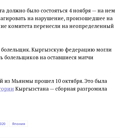
 должно было состояться 4 ноября — на нем
агировать на нарушение, произошедшее на
ние комитета перенесли на неопределенный
л болельщик. Кыргызскую федерацию могли
ть болельщиков на оставшиеся матчи
 из Мьянмы прошел 10 октября. Это была
тории
Кыргызстана — сборная разгромила
020
Япония