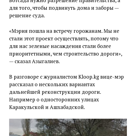
Ботсада нужно разрешение правительства, а
для того, чтобы подвинуть дома и заборы —
решение суда.
«Мэрия пошла на встречу горожанам. Мы не
стали этот проект осуществлять, потому что
для нас зеленые насаждения стали более
приоритетными, чем строительство дороги»,
— сказал Азыгалиев.
В разговоре с журналистом Kloop.kg вице-мэр
рассказал о нескольких вариантах
дальнейшей реконструкции дороги.
Например о односторонних улицах
Каракульской и Ашхабадской.