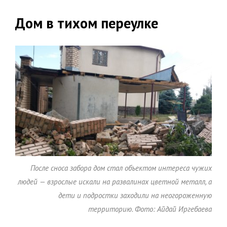
Дом в тихом переулке
После сноса забора дом стал объектом интереса чужих
людей — взрослые искали на развалинах цветной металл, а
дети и подростки заходили на неогороженную
территорию. Фото: Айдай Иргебаева