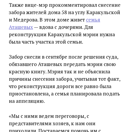
Также вице-мэр прокомментировал снесение
забора жителей дома 58 на углу Каракульской
и Медерова. В этом доме живет
семья
Аташевых
— вдова с дочерями. Для
реконструкции Каракульской мэрии нужна
была часть участка этой семьи.
Забор снесли в сентябре после решения суда,
обязавшего Аташевых передать мэрии свою
красную книгу. Мэрия так и не объяснила
причины снесения забора, учитывая тот факт,
что реконструкция дороги все равно была
приостановлена, а семья планировала подать
на аппеляцию.
«Мы с ними ведем переговоры, с
представителями хозяев, к нам они
приходили. Постараемся помочь им с