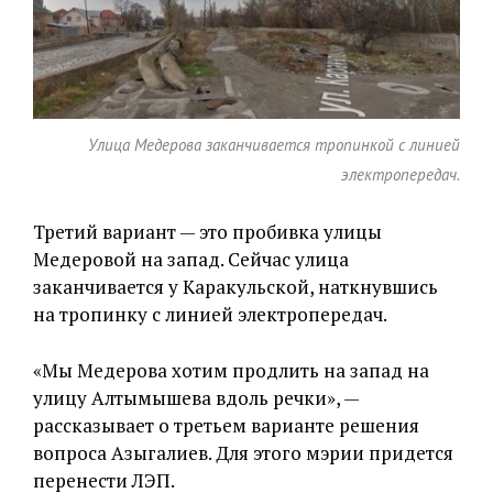
Улица Медерова заканчивается тропинкой с линией
электропередач.
Третий вариант — это пробивка улицы
Медеровой на запад. Сейчас улица
заканчивается у Каракульской, наткнувшись
на тропинку с линией электропередач.
«Мы Медерова хотим продлить на запад на
улицу Алтымышева вдоль речки», —
рассказывает о третьем варианте решения
вопроса Азыгалиев. Для этого мэрии придется
перенести ЛЭП.