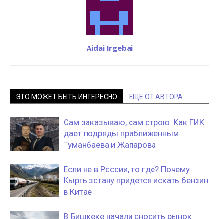
Aidai Irgebai
ЭТО МОЖЕТ БЫТЬ ИНТЕРЕСНО
ЕЩЕ ОТ АВТОРА
Сам заказываю, сам строю. Как ГИК
дает подряды приближенным
Туманбаева и Жапарова
Если не в России, то где? Почему
Кыргызстану придется искать бензин
в Китае
В Бишкеке начали сносить рынок