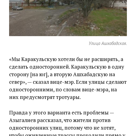
Улица Ашхабадская.
«Мы Каракульскую хотели бы не расширять, а
сделать односторонней. Каракульскую в одну
сторону [на юг], а вторую Ашхабадскую на
север», — сказал вице-мэр. Если улицы сделают
односторонними, по словам вице-мэра, на
них предусмотрят тротуары.
Правда у этого варианта есть проблемы —
Азыгалиев рассказал, что жители против
односторонних улиц, потому что не хотят,
чтобы оживленные трассы проходили прямо у