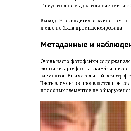
Tineye.com не выдал совпадений воо
Вывод: Это свидетельствует о том, ч
и еще не была проиндексирована.
Метаданные и наблюде
Очень часто фотофейки содержат эл
монтаже: артефакты, склейки, несоот
элементов. Внимательный осмотр фот
Часть элементов проявляется при си
подобных элементов не обнаружено: