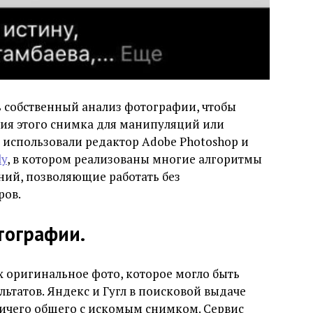
ть собственный анализ фотографии, чтобы
ия этого снимка для манипуляций или
 использовали редактор Adobe Photoshop и
ly
, в котором реализованы многие алгоритмы
ний, позволяющие работать без
ров.
тографии.
 оригинальное фото, которое могло быть
ультатов. Яндекс и Гугл в поисковой выдаче
ичего общего с искомым снимком. Сервис