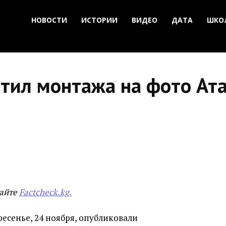
НОВОСТИ
ИСТОРИИ
ВИДЕО
ДАТА
ШКО
етил монтажа на фото Ат
сайте
Factcheck.kg.
есенье, 24 ноября, опубликовали