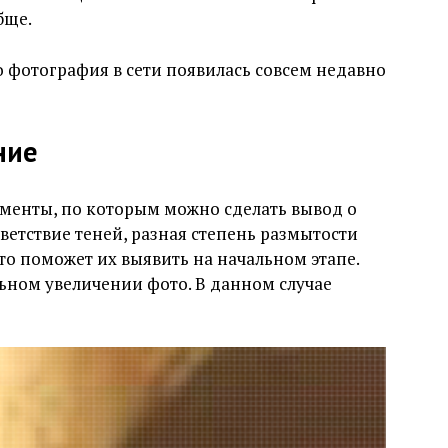
бще.
то фотография в сети появилась совсем недавно
ние
ементы, по которым можно сделать вывод о
ветствие теней, разная степень размытости
о поможет их выявить на начальном этапе.
льном увеличении фото. В данном случае