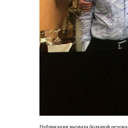
Публикация вызвала большой резонан