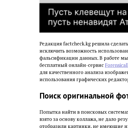
Редакция factcheck.kg решила сдела
исключить возможность использован
фальсификации данных. В работе мы
бесплатный онлайн-сервис
Forensical
для качественного анализа изображе
использования графических редакто
Поиск оригинальной фо
Попытка найти в поисковых системах
взято за основу коллажа, не дало рез
отобразили картинки, не имеющие н