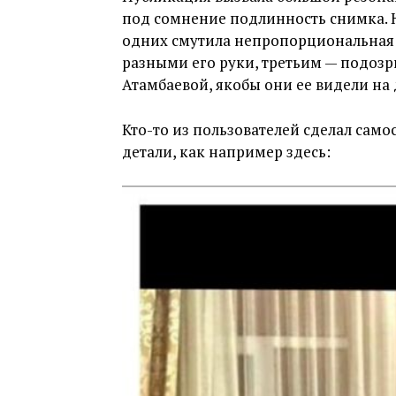
под сомнение подлинность снимка. 
одних смутила непропорциональная 
разными его руки, третьим — подоз
Атамбаевой, якобы они ее видели на
Кто-то из пользователей сделал сам
детали, как например здесь: