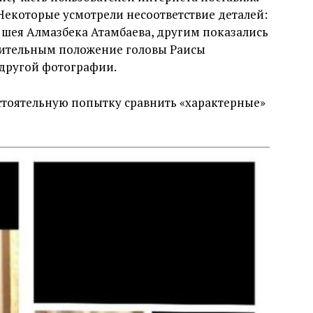
Некоторые усмотрели несоответствие деталей:
шея Алмазбека Атамбаева, другим показались
рительным положение головы Раисы
 другой фотографии.
остоятельную попытку сравнить «характерные»