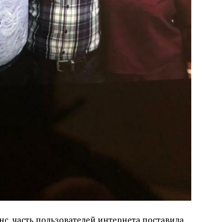
с, часть пользователей интернета поставила