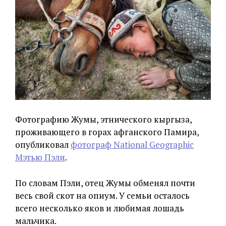
Фотографию Жумы, этнического кыргыза,
проживающего в горах афганского Памира,
опубликовал
фотограф National Geographic
Мэтью Пэли
.
По словам Пэли, отец Жумы обменял почти
весь свой скот на опиум. У семьи осталось
всего несколько яков и любимая лошадь
мальчика.