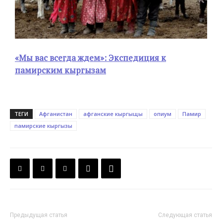
«Мы вас всегда ждем»: Экспедиция к
памирским кыргызам
ТЕГИ
Афганистан
афганские кыргыщы
опиум
Памир
памирские кыргызы
Предыдущая статья
Следующая статья