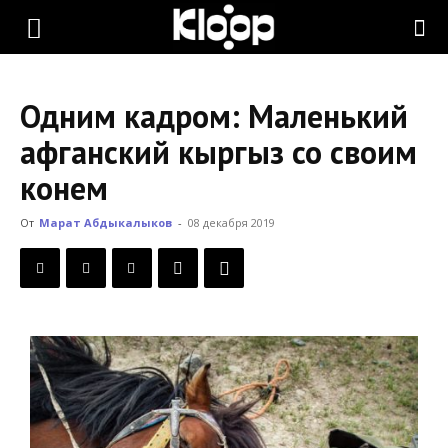
KLOOP.KG
Одним кадром: Маленький
—
афганский кыргыз со своим
конем
Новости
От
Марат Абдыкалыков
-
08 декабря 2019
Кыргызстана