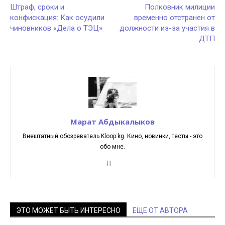
Штраф, сроки и
Полковник милиции
конфискация: Как осудили
временно отстранен от
чиновников «Дела о ТЭЦ»
должности из-за участия в
ДТП
Марат Абдыкалыков
Внештатный обозреватель Kloop.kg. Кино, новинки, тесты - это
обо мне.
ЭТО МОЖЕТ БЫТЬ ИНТЕРЕСНО
ЕЩЕ ОТ АВТОРА