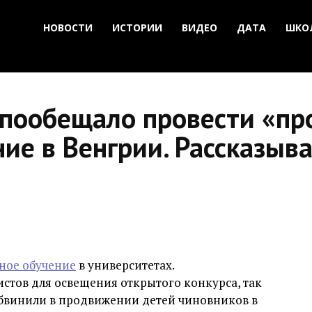
НОВОСТИ
ИСТОРИИ
ВИДЕО
ДАТА
ШКО
пообещало провести «пр
ние в Венгрии. Рассказыв
ное обучение
в университетах.
стов для освещения открытого конкурса, так
обвинили в продвижении детей чиновников в