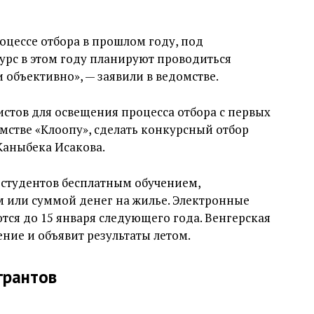
оцессе отбора в прошлом году, под
урс в этом году планируют проводиться
 объективно», — заявили в ведомстве.
стов для освещения процесса отбора с первых
омстве «Клоопу», сделать конкурсный отбор
аныбека Исакова.
 студентов бесплатным обучением,
м или суммой денег на жилье. Электронные
тся до 15 января следующего года. Венгерская
ние и объявит результаты летом.
грантов