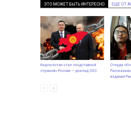
ЭТО МОЖЕТ БЫТЬ ИНТЕРЕСНО
ЕЩЕ ОТ 
Кыргызстан стал «подставной
Откуда «Кл
страной» России — доклад OSC
Рассказыв
издания Ри