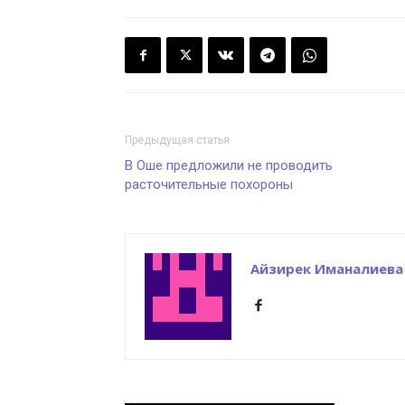
Предыдущая статья
В Оше предложили не проводить
расточительные похороны
Айзирек Иманалиева