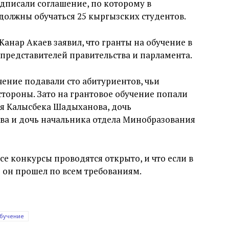
одписали соглашение, по которому в
должны обучаться 25 кыргызских студентов.
анар Акаев заявил, что гранты на обучение в
представителей правительства и парламента.
чение подавали сто абитуриентов, чьи
тороны. Зато на грантовое обучение попали
ия Калысбека Шадыханова, дочь
а и дочь начальника отдела Минобразования
се конкурсы проводятся открыто, и что если в
о он прошел по всем требованиям.
бучение