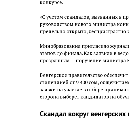
конкурсе.
«С учетом скандалов, вызванных в пр
руководством нового министра конк
предельно открыто, беспристрастно и
Минобразования пригласило журнали
этапов до финала. Как заявили в вед
прозрачным — поручение министра К
Венгерское правительство обеспечит
стипендией от 9 400 сом, общежитие
заявки на участие в отборе принимаю
сторона выберет кандидатов на обуче
Скандал вокруг венгерских 