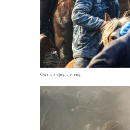
Фото: Зафер Динчер