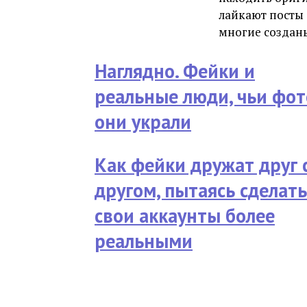
лайкают посты 
многие созданы
Наглядно. Фейки и
реальные люди, чьи фот
они украли
Как фейки дружат друг 
другом, пытаясь сделать
свои аккаунты более
реальными