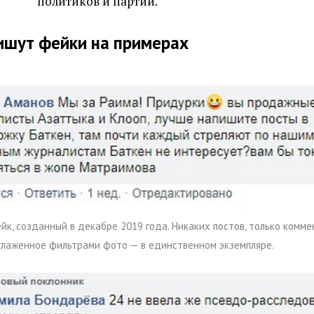
политиков и партий.
пишут фейки на примерах
йк, созданный в декабре 2019 года. Никаких постов, только комме
глаженное фильтрами фото — в единственном экземпляре.