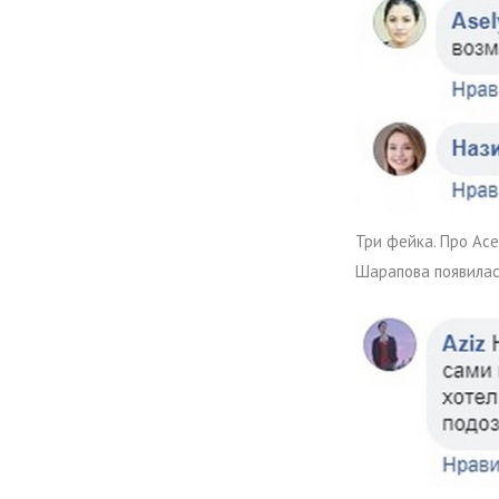
Три фейка. Про Ас
Шарапова появилас