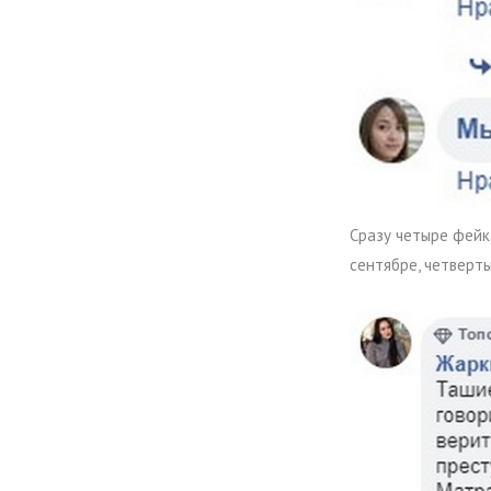
Сразу четыре фейка
сентябре, четверт