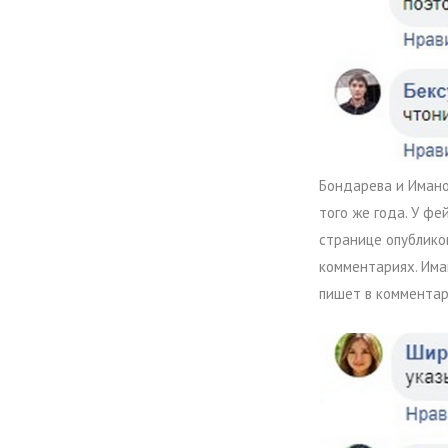
Бондарева и Имано
того же года. У ф
странице опублико
комментариях. Иман
пишет в комментар