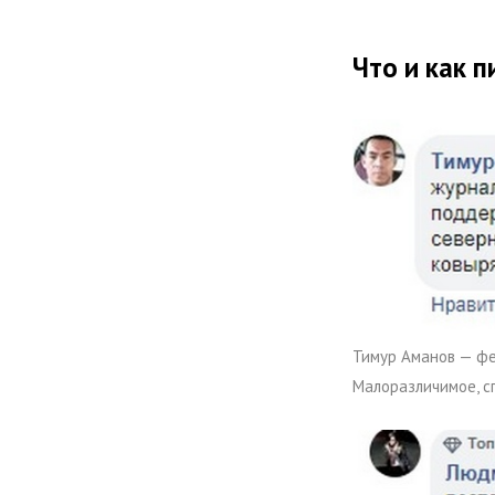
Что и как 
Тимур Аманов — фе
Малоразличимое, с