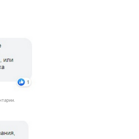
нтарии.