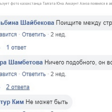
ьзует фото казахстанца Талгата Юна. Аккаунт Азиза появился в ав