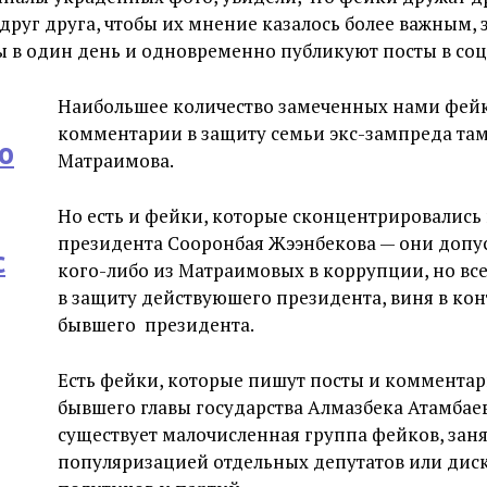
друг друга, чтобы их мнение казалось более важным, 
 в один день и одновременно публикуют посты в соц
Наибольшее количество замеченных нами фей
комментарии в защиту семьи экс-зампреда та
о
Матраимова.
Но есть и фейки, которые сконцентрировались
президента Сооронбая Жээнбекова — они допу
с
кого-либо из Матраимовых в коррупции, но вс
в защиту действуюшего президента, виня в ко
бывшего президента.
Есть фейки, которые пишут посты и комментар
бывшего главы государства Алмазбека Атамбаев
существует малочисленная группа фейков, заня
популяризацией отдельных депутатов или дис