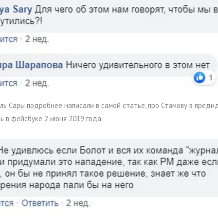
ель Сары подробнее написали в самой статье, про Стамову в пред
ь в фейсбуке 2 июня 2019 года.