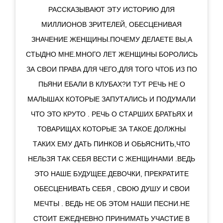
РАССКАЗЫВАЮТ ЭТУ ИСТОРИЮ ДЛЯ
МИЛЛИОНОВ ЗРИТЕЛЕЙ, ОБЕСЦЕНИВАЯ
ЗНАЧЕНИЕ ЖЕНЩИНЫ.ПОЧЕМУ ДЕЛАЕТЕ ВЫ,А
СТЫДНО МНЕ.МНОГО ЛЕТ ЖЕНЩИНЫ БОРОЛИСЬ
ЗА СВОИ ПРАВА ДЛЯ ЧЕГО,ДЛЯ ТОГО ЧТОБ ИЗ ПО
ПЬЯНИ ЕБАЛИ В КЛУБАХ?И ТУТ РЕЧЬ НЕ О
МАЛЫШАХ КОТОРЫЕ ЗАПУТАЛИСЬ И ПОДУМАЛИ
ЧТО ЭТО КРУТО . РЕЧЬ О СТАРШИХ БРАТЬЯХ И
ТОВАРИЩАХ КОТОРЫЕ ЗА ТАКОЕ ДОЛЖНЫ
ТАКИХ ЕМУ ДАТЬ ПИНКОВ И ОБЬЯСНИТЬ,ЧТО
НЕЛЬЗЯ ТАК СЕБЯ ВЕСТИ С ЖЕНЩИНАМИ .ВЕДЬ
ЭТО НАШЕ БУДУЩЕЕ.ДЕВОЧКИ, ПРЕКРАТИТЕ
ОБЕСЦЕНИВАТЬ СЕБЯ , СВОЮ ДУШУ И СВОИ
МЕЧТЫ . ВЕДЬ НЕ ОБ ЭТОМ НАШИ ПЕСНИ.НЕ
СТОИТ ЕЖЕДНЕВНО ПРИНИМАТЬ УЧАСТИЕ В