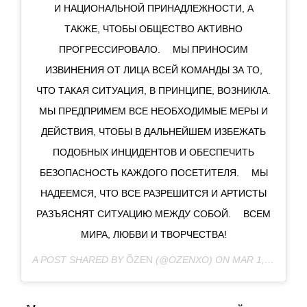
И НАЦИОНАЛЬНОЙ ПРИНАДЛЕЖНОСТИ, А
ТАКЖЕ, ЧТОБЫ ОБЩЕСТВО АКТИВНО
ПРОГРЕССИРОВАЛО. ⠀ МЫ ПРИНОСИМ
ИЗВИНЕНИЯ ОТ ЛИЦА ВСЕЙ КОМАНДЫ ЗА ТО,
ЧТО ТАКАЯ СИТУАЦИЯ, В ПРИНЦИПЕ, ВОЗНИКЛА.
МЫ ПРЕДПРИМЕМ ВСЕ НЕОБХОДИМЫЕ МЕРЫ И
ДЕЙСТВИЯ, ЧТОБЫ В ДАЛЬНЕЙШЕМ ИЗБЕЖАТЬ
ПОДОБНЫХ ИНЦИДЕНТОВ И ОБЕСПЕЧИТЬ
БЕЗОПАСНОСТЬ КАЖДОГО ПОСЕТИТЕЛЯ. ⠀ МЫ
НАДЕЕМСЯ, ЧТО ВСЕ РАЗРЕШИТСЯ И АРТИСТЫ
РАЗЪЯСНЯТ СИТУАЦИЮ МЕЖДУ СОБОЙ. ⠀ ВСЕМ
МИРА, ЛЮБВИ И ТВОРЧЕСТВА!
A POST SHARED BY
ÕZEN
(@OZENXO) ON
MAR 1, 2020 AT 12:34AM PST