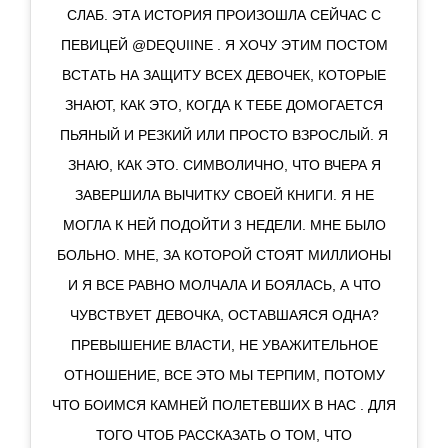
СЛАБ. ЭТА ИСТОРИЯ ПРОИЗОШЛА СЕЙЧАС С
ПЕВИЦЕЙ @DEQUIINE . Я ХОЧУ ЭТИМ ПОСТОМ
ВСТАТЬ НА ЗАЩИТУ ВСЕХ ДЕВОЧЕК, КОТОРЫЕ
ЗНАЮТ, КАК ЭТО, КОГДА К ТЕБЕ ДОМОГАЕТСЯ
ПЬЯНЫЙ И РЕЗКИЙ ИЛИ ПРОСТО ВЗРОСЛЫЙ. Я
ЗНАЮ, КАК ЭТО. СИМВОЛИЧНО, ЧТО ВЧЕРА Я
ЗАВЕРШИЛА ВЫЧИТКУ СВОЕЙ КНИГИ. Я НЕ
МОГЛА К НЕЙ ПОДОЙТИ 3 НЕДЕЛИ. МНЕ БЫЛО
БОЛЬНО. МНЕ, ЗА КОТОРОЙ СТОЯТ МИЛЛИОНЫ
И Я ВСЕ РАВНО МОЛЧАЛА И БОЯЛАСЬ, А ЧТО
ЧУВСТВУЕТ ДЕВОЧКА, ОСТАВШАЯСЯ ОДНА?
ПРЕВЫШЕНИЕ ВЛАСТИ, НЕ УВАЖИТЕЛЬНОЕ
ОТНОШЕНИЕ, ВСЕ ЭТО МЫ ТЕРПИМ, ПОТОМУ
ЧТО БОИМСЯ КАМНЕЙ ПОЛЕТЕВШИХ В НАС . ДЛЯ
ТОГО ЧТОБ РАССКАЗАТЬ О ТОМ, ЧТО