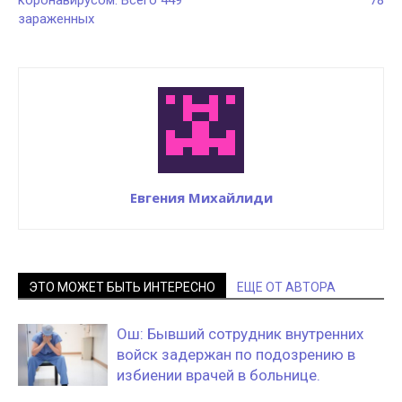
коронавирусом. Всего 449
78
зараженных
Евгения Михайлиди
ЭТО МОЖЕТ БЫТЬ ИНТЕРЕСНО
ЕЩЕ ОТ АВТОРА
Ош: Бывший сотрудник внутренних
войск задержан по подозрению в
избиении врачей в больнице.