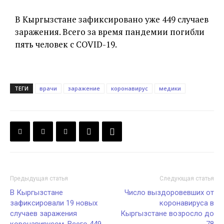
В Кыргызстане зафиксировано уже 449 случаев
заражения. Всего за время пандемии погибли
пять человек с COVID-19.
ТЕГИ
врачи
заражение
коронавирус
медики
Предыдущая статья
Следующая статья
В Кыргызстане
Число выздоровевших от
зафиксировали 19 новых
коронавируса в
случаев заражения
Кыргызстане возросло до