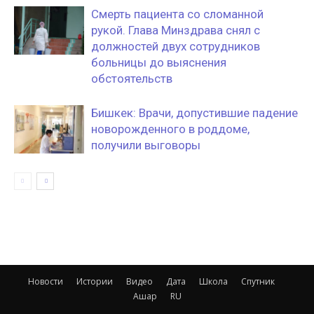
Смерть пациента со сломанной
рукой. Глава Минздрава снял с
должностей двух сотрудников
больницы до выяснения
обстоятельств
Бишкек: Врачи, допустившие падение
новорожденного в роддоме,
получили выговоры
Новости
Истории
Видео
Дата
Школа
Спутник
Ашар
RU