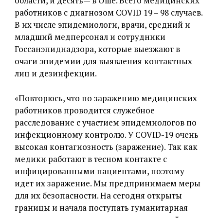
области, и десять— в Оше. Всего медицинских
работников с диагнозом COVID 19 – 98 случаев.
В их числе эпидемиологи, врачи, средний и
младший медперсонал и сотрудники
Госсанэпиднадзора, которые выезжают в
очаги эпидемии для выявления контактных
лиц и дезинфекции.
«Повторюсь, что по заражению медицинских
работников проводится служебное
расследование с участием эпидемиологов по
инфекционному контролю. У COVID-19 очень
высокая контагиозность (заражение). Так как
медики работают в тесном контакте с
инфицированными пациентами, поэтому
идет их заражение. Мы предпринимаем меры
для их безопасности. На сегодня открыты
границы и начала поступать гуманитарная