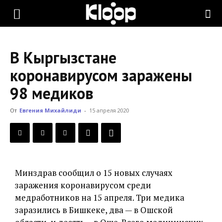
KLOOP.KG
В Кыргызстане
—
коронавирусом заражены
98 медиков
Новости
От
Евгения Михайлиди
-
15 апреля 2020
Кыргызстана
Минздрав сообщил о 15 новых случаях
заражения коронавирусом среди
медработников на 15 апреля. Три медика
заразились в Бишкеке, два — в Ошской