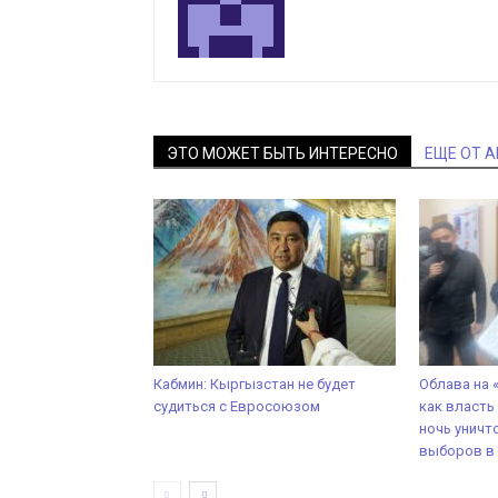
ЭТО МОЖЕТ БЫТЬ ИНТЕРЕСНО
ЕЩЕ ОТ 
Кабмин: Кыргызстан не будет
Облава на 
судиться с Евросоюзом
как власть
ночь уничт
выборов в