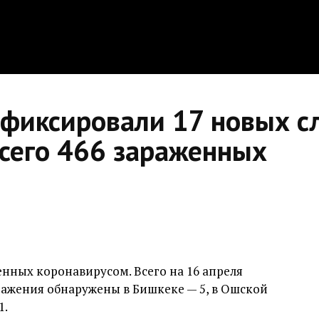
афиксировали 17 новых с
Всего 466 зараженных
нных коронавирусом. Всего на 16 апреля
ражения обнаружены в Бишкеке — 5, в Ошской
1.