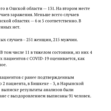
его в Ошской области — 131. На втором месте
учаев заражения. Меньше всего случаев
ской областях — 6 и 5 соответственно. В
енных нет.
х случаев – 251 женщин, 215 мужчин.
В том числе 11 в тяжелом состоянии, из них 4
х пациентов с COVID-19 оценивается, как
ое.
 пациентов с ранее подтвержденным
 2 пациента, в Бишкеке – 3, в Нарынской
ри выписке результаты анализов были
ране с выздоровлением выписаны 91 человек.