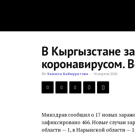
В Кыргызстане з
коронавирусом. 
От
Камила Баймуратова
-
16 апреля 2020
Минздрав сообщил о 17 новых зараже
зафиксировано 466. Новые случаи за
области — 1, в Нарынской области — 1