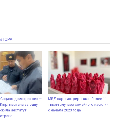
АВТОРА
«Социал-демократов» —
МВД зарегистрировало более 11
 Кыргызстана за одну
тысяч случаев семейного насилия
ожила институт
с начала 2023 года
 стране