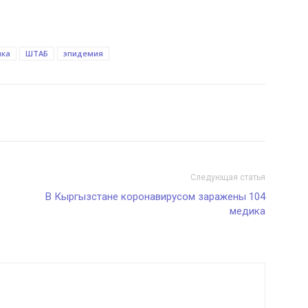
ика
ШТАБ
эпидемия
Следующая статья
В Кыргызстане коронавирусом заражены 104
медика