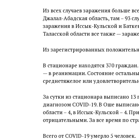
Из всех случаев заражения больше вс
Джалал-Абадская область, там – 93 сл
заражения в Иссык-Кульской и Баткен
Таласской области все также — зараж
Из зарегистрированных положительны
В стационаре находятся 370 граждан. 
— в реанимации. Состояние остальны
среднетяжелое или удовлетворительн
За сутки из стационара выписано 13
диагнозом COVID-19. В Оше выписано
области – 4, в Иссык-Кульской – 4. П
отрицательными. За все время по ст
Всего от COVID-19 умерло 5 человек.