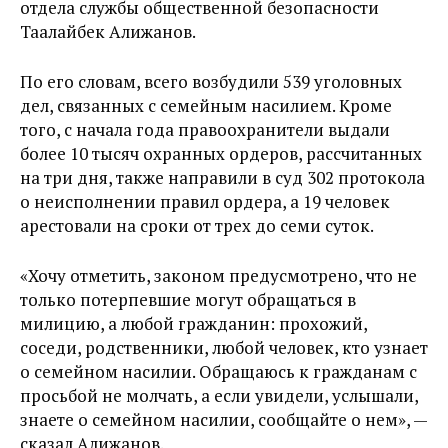
отдела службы общественной безопасности
Таалайбек Алижанов.
По его словам, всего возбудили 539 уголовных
дел, связанных с семейным насилием. Кроме
того, с начала года правоохранители выдали
более 10 тысяч охранных ордеров, рассчитанных
на три дня, также направили в суд 302 протокола
о неисполнении правил ордера, а 19 человек
арестовали на сроки от трех до семи суток.
«Хочу отметить, законом предусмотрено, что не
только потерпевшие могут обращаться в
милицию, а любой гражданин: прохожий,
соседи, родственники, любой человек, кто узнает
о семейном насилии. Обращаюсь к гражданам с
просьбой не молчать, а если увидели, услышали,
знаете о семейном насилии, сообщайте о нем», —
сказал Алижанов.