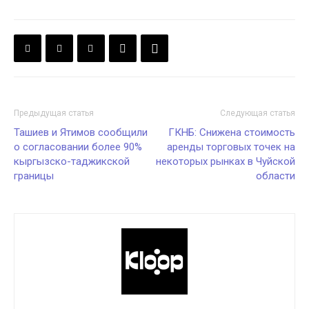
Предыдущая статья
Следующая статья
Ташиев и Ятимов сообщили
ГКНБ: Снижена стоимость
о согласовании более 90%
аренды торговых точек на
кыргызско-таджикской
некоторых рынках в Чуйской
границы
области