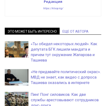
Редакция
https://kloop.kg/
ЭТО МОЖЕТ БЫТЬ ИНТЕРЕСНО
ЕЩЕ ОТ АВТОРА
«Ты обидел некоторых людей». Как
депутата БГК лишили мандата и
причем тут окружение Жапарова и
Ташиева
«Не придавайте политический окрас».
МВД не знает, как видео с допроса
Ташиева оказались в интернете
Пинг Понг силовиков. Как две
службы арестовывают сотрудников
друг-друга