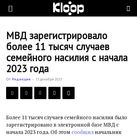
KLOOP.KG
МВД зарегистрировало
—
более 11 тысяч случаев
семейного насилия с начала
Новости
2023 года
От
Редакция
-
13 декабря 2023
Кыргызстана
Более 11 тысяч случаев семейного насилия было
зарегистрировано в электронной базе МВД с
начала 2023 года. Об этом
сообщил
начальник