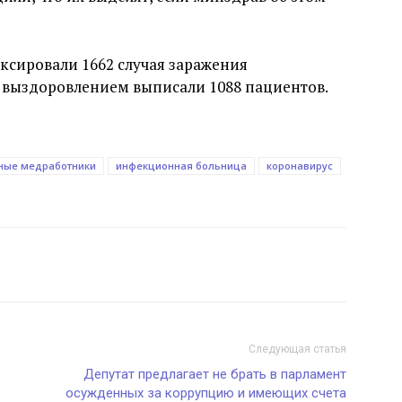
иксировали 1662 случая заражения
С выздоровлением выписали 1088 пациентов.
ные медработники
инфекционная больница
коронавирус
Следующая статья
Депутат предлагает не брать в парламент
осужденных за коррупцию и имеющих счета