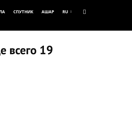
ЛА
СПУТНИК
АШАР
RU
е всего 19