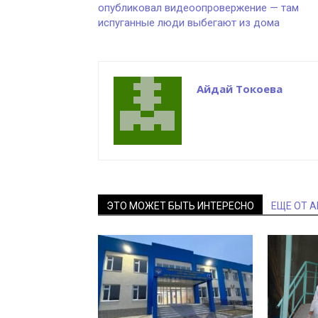
опубликовал видеоопровержение — там
испуганные люди выбегают из дома
Айдай Токоева
ЭТО МОЖЕТ БЫТЬ ИНТЕРЕСНО
ЕЩЕ ОТ 