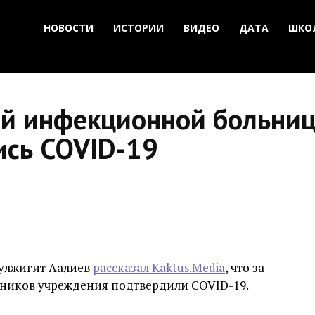
НОВОСТИ
ИСТОРИИ
ВИДЕО
ДАТА
ШКО
ой инфекционной больниц
ись COVID-19
улжигит Аалиев
рассказал Kaktus.Media
, что за
тников учреждения подтвердили COVID-19.