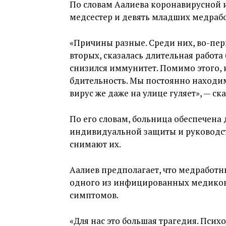
По словам Аалиева коронавирусной и
медсестер и девять младших медраб
«Причины разные. Среди них, во-пер
вторых, сказалась длительная работа
снизился иммунитет. Помимо этого, к
бдительность. Мы постоянно находимс
вирус же даже на улице гуляет», — ска
По его словам, больница обеспечена
индивидуальной защиты и руководст
снимают их.
Аалиев предполагает, что медработн
одного из инфицированных медиков, 
симптомов.
«Для нас это большая трагедия. Псих