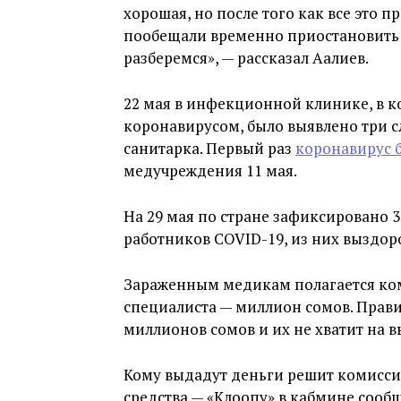
хорошая, но после того как все это п
пообещали временно приостановить 
разберемся», — рассказал Аалиев.
22 мая в инфекционной клинике, в к
коронавирусом, было выявлено три сл
санитарка. Первый раз
коронавирус 
медучреждения 11 мая.
На 29 мая по стране зафиксировано 
работников COVID-19, из них выздоро
Зараженным медикам полагается ком
специалиста — миллион сомов. Прав
миллионов сомов и их не хватит на 
Кому выдадут деньги решит комиссия
средства — «Клоопу» в кабмине сообщ