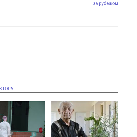
за рубежом
АВТОРА