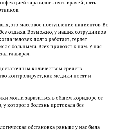
нфекцией заразилось пять врачей, пять
отников.
вых, это массовое поступление пациентов. Во-
 без отдыха. Возможно, у наших сотрудников
огда человек долго работает, теряет
я с больными. Всех привозят к нам. У нас
зал главврач.
 достаточным количеством средств
во контролирует, как медики носят и
ики могли заразиться в общем коридоре от
у которого болезнь протекала без
ологическая обстановка раньше у нас была