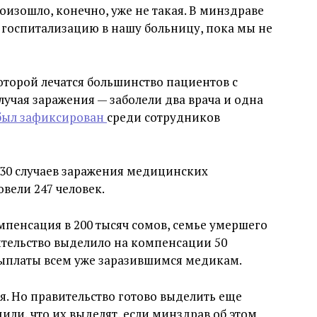
роизошло, конечно, уже не такая. В минздраве
госпитализацию в нашу больницу, пока мы не
оторой лечатся большинство пациентов с
учая заражения — заболели два врача и одна
был зафиксирован
среди сотрудников
330 случаев заражения медицинских
вели 247 человек.
пенсация в 200 тысяч сомов, семье умершего
ительство выделило на компенсации 50
выплаты всем уже заразившимся медикам.
. Но правительство готово выделить еще
или, что их выделят, если минздрав об этом