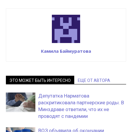
Камила Баймуратова
ЭТО МОЖЕТ БЫТЬ ИНТЕРЕСНО
ЕЩЕ ОТ АВТОРА
Депутатка Нарматова
раскритиковала партнерские роды. В
Минздраве ответили, что их не
проводят с пандемии
ВОЗ объявила об окончании