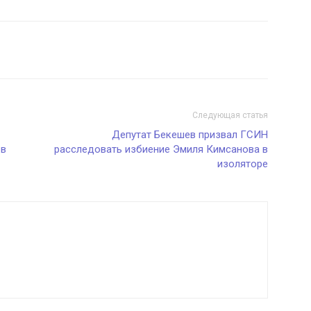
Следующая статья
Депутат Бекешев призвал ГСИН
 в
расследовать избиение Эмиля Кимсанова в
изоляторе