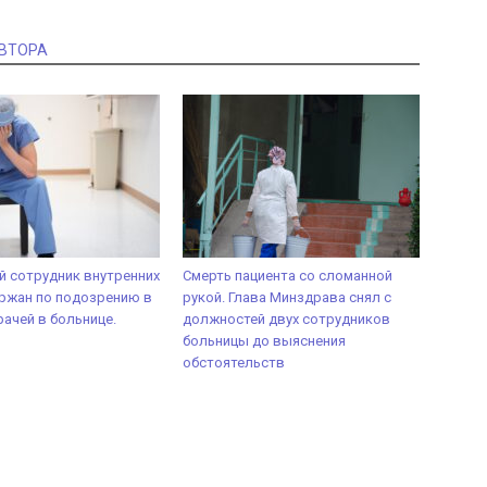
АВТОРА
 сотрудник внутренних
Смерть пациента со сломанной
ржан по подозрению в
рукой. Глава Минздрава снял с
рачей в больнице.
должностей двух сотрудников
больницы до выяснения
обстоятельств