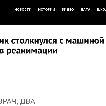
НОВОСТИ
ИСТОРИИ
ВИДЕО
ДАТА
ШКО
ик столкнулся с машиной
 в реанимации
ВРАЧ, ДВА