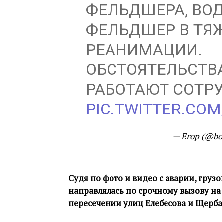
ФЕЛЬДШЕРА, ВОД
ФЕЛЬДШЕР В ТЯ
РЕАНИМАЦИИ.
ОБСТОЯТЕЛЬСТВА
РАБОТАЮТ СОТР
PIC.TWITTER.COM
— Егор (@bo
Судя по фото и видео с аварии, гру
направлялась по срочному вызову на
пересечении улиц Елебесова и Щерба