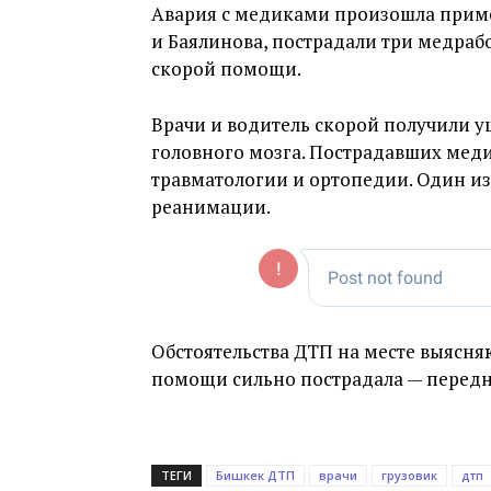
Авария с медиками произошла приме
и Баялинова, пострадали три медраб
скорой помощи.
Врачи и водитель скорой получили у
головного мозга. Пострадавших мед
травматологии и ортопедии. Один и
реанимации.
Обстоятельства ДТП на месте выясн
помощи сильно пострадала — передня
ТЕГИ
Бишкек ДТП
врачи
грузовик
дтп