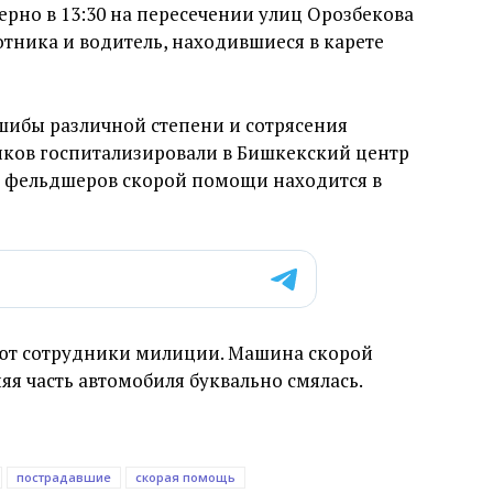
рно в 13:30 на пересечении улиц Орозбекова
отника и водитель, находившиеся в карете
шибы различной степени и сотрясения
иков госпитализировали в Бишкекский центр
з фельдшеров скорой помощи находится в
яют сотрудники милиции. Машина скорой
я часть автомобиля буквально смялась.
пострадавшие
скорая помощь