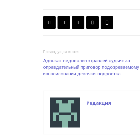
Предыдущая статья
Адвокат недоволен «травлей судьи» за
оправдательный приговор подозреваемому
изнасиловании девочки-подростка
Редакция