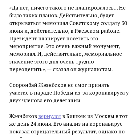
«Да нет, ничего такого не планировалось… Не
было таких планов. Действительно, будет
открываться мемориал Советскому солдату 30
июня и, действительно, в Ржевском районе.
Президент планирует посетить это
мероприятие. Это очень важный монумент,
мемориал. И, действительно, мемориальное
значение этого дня очень трудно
переоценить», — сказал он журналистам.
Сооронбай Жээнбеков не смог принять
участие в параде Победы из-за коронавируса у
двух членова его делегации.
Жээнбеков
вернулся
в Бишкек из Москвы в тот
же день 24 июня. Его анализ на коронавирус
показал отрицательный результат, однако по