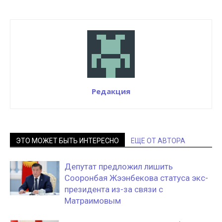
Редакция
ЭТО МОЖЕТ БЫТЬ ИНТЕРЕСНО
ЕЩЕ ОТ АВТОРА
Депутат предложил лишить
Сооронбая Жээнбекова статуса экс-
президента из-за связи с
Матраимовым