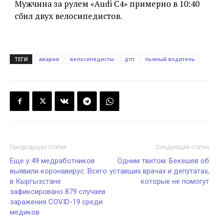
Мужчина за рулем «Audi C4» примерно в 10:40
сбил двух велосипедистов.
ТЕГИ
авария
велосипедисты
дтп
пьяный водитель
Предыдущая статья
Следующая статья
Еще у 49 медработников
Одним твитом. Бекешев об
выявили коронавирус. Всего
уставших врачах и депутатах,
в Кыргызстане
которые не помогут
зафиксировано 879 случаев
заражения COVID-19 среди
медиков