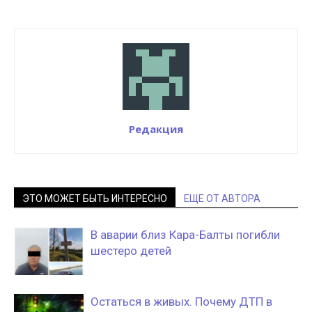
Редакция
ЭТО МОЖЕТ БЫТЬ ИНТЕРЕСНО
ЕЩЕ ОТ АВТОРА
В аварии близ Кара-Балты погибли
шестеро детей
Остаться в живых. Почему ДТП в