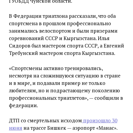
ГУОБДД Чуйской области.
В Федерации триатлона рассказали, что оба
спортсмена в прошлом профессионально
занимались велоспортом и были призерами
соревнований СССР и Кыргызстана. Илья
Сидоров был мастером спорта СССР, а Евгений
Требунский мастером спорта Кыргызстана.
«Спортсмены активно тренировались,
несмотря на сложившуюся ситуацию в стране
и в мире, и подавали пример не только
любителям, но и подрастающему поколению
профессиональных триатлетов», — сообщили в
федерации.
ДТП со смертельных исходом
произошло 30
июня
на трассе Бишкек — аэропорт «Манас».