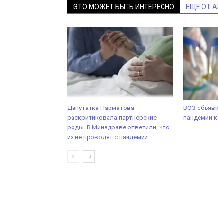
ЭТО МОЖЕТ БЫТЬ ИНТЕРЕСНО
ЕЩЕ ОТ 
Депутатка Нарматова
ВОЗ объяви
раскритиковала партнерские
пандемии 
роды. В Минздраве ответили, что
их не проводят с пандемии