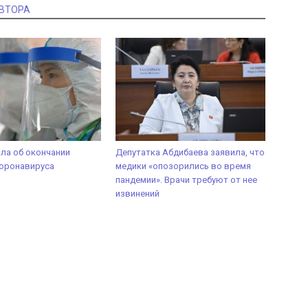
АВТОРА
ла об окончании
Депутатка Абдибаева заявила, что
коронавируса
медики «опозорились во время
пандемии». Врачи требуют от нее
извинений