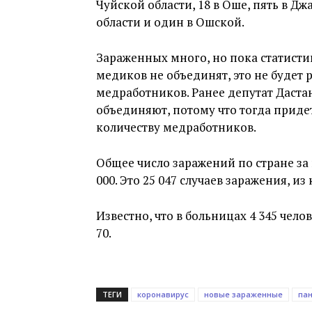
Чуйской области, 18 в Оше, пять в Дж
области и один в Ошской.
Зараженных много, но пока статист
медиков не объединят, это не будет
медработников. Ранее депутат Даста
объединяют, потому что тогда прид
количеству медработников.
Общее число заражений по стране за
000. Это 25 047 случаев заражения, из
Известно, что в больницах 4 345 чело
70.
ТЕГИ
коронавирус
новые зараженные
па