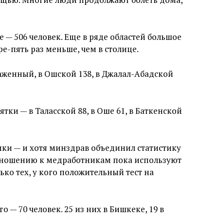
 — 506 человек. Еще в ряде областей большое
е-пять раз меньше, чем в столице.
раженный, в Ошской 138, в Джалал-Абадской
тки — в Таласской 88, в Оше 61, в Баткенской
ки — и хотя минздрав объединил статистику
тношению к медработникам пока используют
ько тех, у кого положительный тест на
 — 70 человек. 25 из них в Бишкеке, 19 в