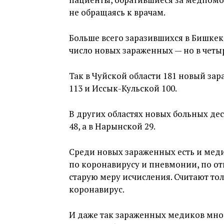
не обращаясь к врачам.
Больше всего заразившихся в Бишкеке
число новых зараженных — но в четыр
Так в Чуйской области 181 новый за
113 и Иссык-Кульской 100.
В других областях новых больных деся
48, а в Нарынской 29.
Среди новых зараженных есть и меди
по коронавирусу и пневмонии, по о
старую меру исчисления. Считают тол
коронавирус.
И даже так зараженных медиков много