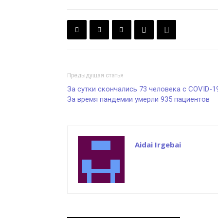
Предыдущая статья
За сутки скончались 73 человека с COVID-19
За время пандемии умерли 935 пациентов
Aidai Irgebai