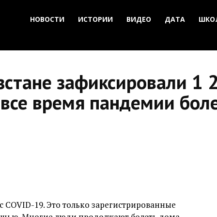
НОВОСТИ
ИСТОРИИ
ВИДЕО
ДАТА
ШКО
зстане зафиксировали 1 
 все время пандемии бол
с COVID-19. Это только зарегистрированные
щью. Многие люди продолжают болеть дома,