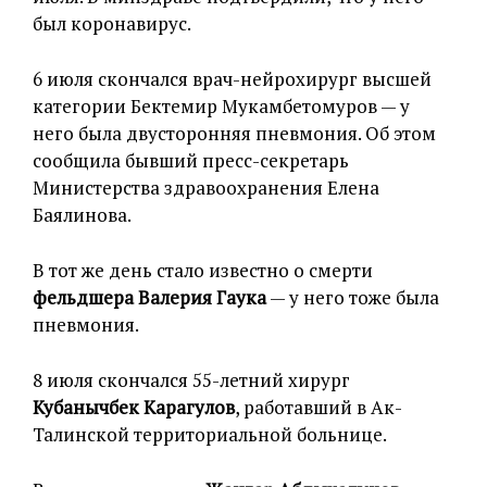
был коронавирус.
6 июля скончался врач-нейрохирург высшей
категории Бектемир Мукамбетомуров — у
него была двусторонняя пневмония. Об этом
сообщила бывший пресс-секретарь
Министерства здравоохранения Елена
Баялинова.
В тот же день стало известно о смерти
фельдшера Валерия Гаука
— у него тоже была
пневмония.
8 июля скончался 55-летний хирург
Кубанычбек Карагулов
, работавший в Ак-
Талинской территориальной больнице.