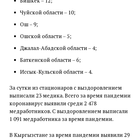
Бишкек – 12;
Чуйской области – 10;
Ош – 9;
Ошской области – 5;
Джалал-Абадской области – 4;
Баткенской области – 6;
Иссык-Кульской области – 4.
За сутки из стационаров с выздоровлением
выписали 23 медика. Всего за время пандемии
коронавирус выявили среди 2 478
медработников. С выздоровлением выписали
1 091 медработника за время пандемии.
В Кыргызстане за время пандемии выявили 29