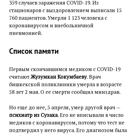
359 случаев заражения COVID-19. Из
стационаров с выздоровлением выписали 15
760 пациентов. Умерли 1 123 человека с
коронавирусом и внебольничной
пневмонией.
Список памяти
Первым скончавшимся медиком с COVID-19
считают
Жузумкан Кокумбаеву
. Врач
бишкекской поликлиники умерла в возрасте
58 лет 2 мая. О ее смерти сообщил минздрав.
Но еще до нее, 5 апреля, умер другой врач —
психиатр из Сузака
. Его не вписывали в число
медиков с коронавирусом, потому что тест не
подтвердил у него вируса. Его диагнозом была