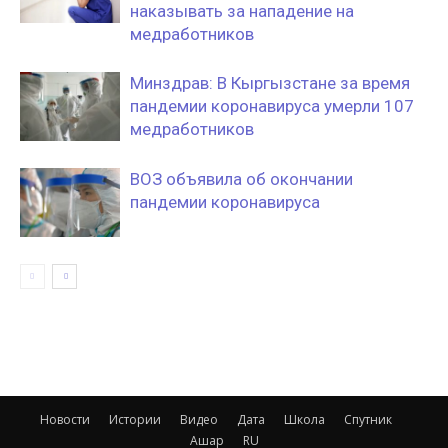
наказывать за нападение на
медработников
Минздрав: В Кыргызстане за время
пандемии коронавируса умерли 107
медработников
ВОЗ объявила об окончании
пандемии коронавируса
Новости
Истории
Видео
Дата
Школа
Спутник
Ашар
RU