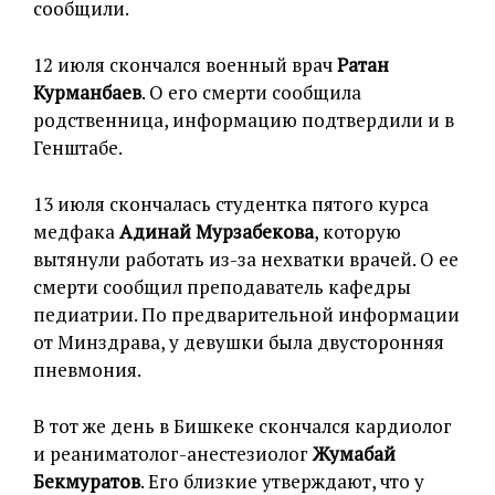
сообщили.
12 июля скончался военный врач
Ратан
Курманбаев
. О его смерти сообщила
родственница, информацию подтвердили и в
Генштабе.
13 июля скончалась студентка пятого курса
медфака
Адинай Мурзабекова
, которую
вытянули работать из-за нехватки врачей. О ее
смерти сообщил преподаватель кафедры
педиатрии. По предварительной информации
от Минздрава, у девушки была двусторонняя
пневмония.
В тот же день в Бишкеке
скончался кардиолог
и реаниматолог-анестезиолог
Жумабай
Бекмуратов
. Его близкие утверждают, что у