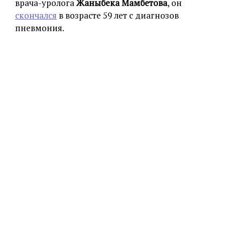
врача-уролога
Жаныбека Мамбетова
, он
скончался
в возрасте 59 лет с диагнозов
пневмония.