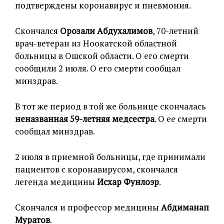
подтверждены коронавирус и пневмония.
Скончался
Орозали Абдухалимов
, 70-летний
врач-ветеран из Ноокатской областной
больницы в Ошской области. О его смерти
сообщили 2 июля. О его смерти сообщал
минздрав.
В тот же период в той же больнице скончалась
неназванная 59-летняя медсестра
. О ее смерти
сообщал минздрав.
2 июля в приемной больницы, где принимали
пациентов с коронавирусом, скончался
легенда медицины
Исхар Фунлоэр
.
Скончался и профессор медицины
Абдиманап
Муратов
.