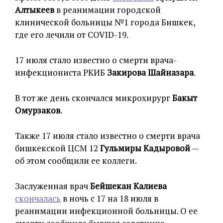
Алтыкеев
в реанимации городской
клинической больницы №1 города Бишкек,
где его
лечили
от COVID-19.
17 июля стало известно о смерти врача-
инфекциониста РКИБ
Закирова Шайназара
.
В тот же день скончался микрохирург
Бакыт
Омурзаков
.
Также 17 июля стало известно о смерти врача
бишкекской ЦСМ 12
Гульмиры Кадыровой
—
об этом сообщили ее коллеги.
Заслуженная врач
Бейшекан Калиева
скончалась
в ночь с 17 на 18 июля в
реанимации инфекционной больницы. О ее