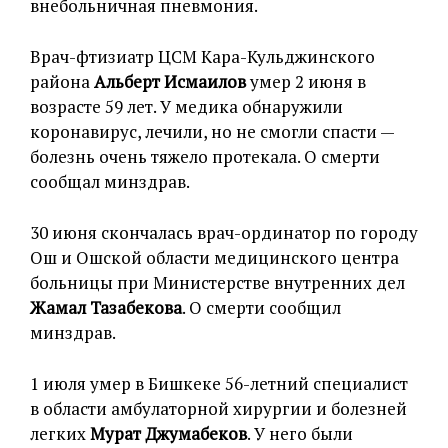
внебольничная пневмония.
Врач-фтизиатр ЦСМ Кара-Кульджинского
района
Альберт Исмаилов
умер 2 июня в
возрасте 59 лет. У медика обнаружили
коронавирус, лечили, но не смогли спасти —
болезнь очень тяжело протекала. О смерти
сообщал минздрав.
30 июня скончалась врач-ординатор по городу
Ош и Ошской области медицинского центра
больницы при Министерстве внутренних дел
Жамал Тазабекова
. О смерти сообщил
минздрав.
1 июля умер в Бишкеке 56-летний специалист
в области амбулаторной хирургии и болезней
легких
Мурат Джумабеков
. У него были