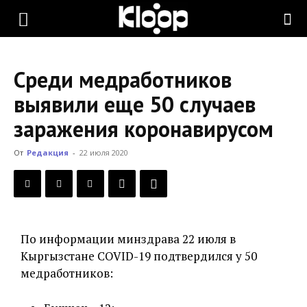
KLOOP.KG
Среди медработников
—
выявили еще 50 случаев
заражения коронавирусом
Новости
От
Редакция
-
22 июля 2020
Кыргызстана
По информации минздрава 22 июля в
Кыргызстане COVID-19 подтвердился у 50
медработников: