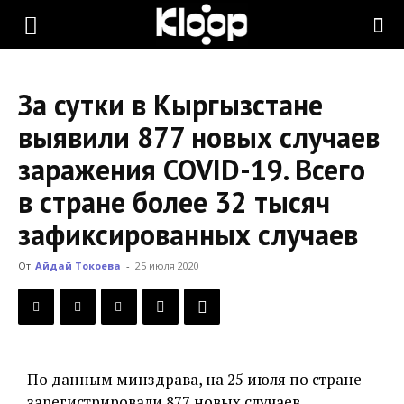
KLOOP.KG
За сутки в Кыргызстане
—
выявили 877 новых случаев
заражения COVID-19. Всего
Новости
в стране более 32 тысяч
зафиксированных случаев
Кыргызстана
От
Айдай Токоева
-
25 июля 2020
По данным минздрава, на 25 июля по стране
зарегистрировали 877 новых случаев