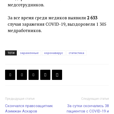
медсотрудников.
За все время среди медиков выявили
2 633
случая заражения COVID-19, выздоровели 1 305
медработников.
ТЕГИ
зараженные
коронавирус
статистика
Предыдущая статья
Следующая статья
Скончался правозащитник
За сутки скончались 38
Азимжан Аскаров
пациентов с COVID-19 и