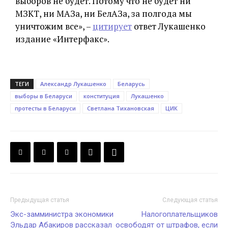
выборов не будет. Потому что не будет ни
МЗКТ, ни МАЗа, ни БелАЗа, за полгода мы
уничтожим все», –
цитирует
ответ Лукашенко
издание «Интерфакс».
ТЕГИ
Александр Лукашенко
Беларусь
выборы в Беларуси
конституция
Лукашенко
протесты в Беларуси
Светлана Тихановская
ЦИК
Предыдущая статья
Следующая статья
Экс-замминистра экономики
Налогоплательщиков
Эльдар Абакиров рассказал
освободят от штрафов, если