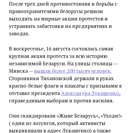
После трех дней противостояния и борьбы с
правоохранителями белорусы решили
выходить на мирные акции протестов и
устраивать забастовки на предприятиях и
заводах.
В воскресенье, 16 августа состоялась самая
крупная акция протеста за всю историю
независимой Беларуси. На улицы столицы —
Минска —
вышли более 200 тысяч человек.
Сторонники Тихановской держали в руках
красно-белые флаги и плакаты с призывами к
отставке президента
Александра Лукашенко
,
справедливым выборам и против насилия.
Они скандировали «Жыве Беларусь», «Уходи!»
( один из лозунгов, который активисты
выкрикивали в адрес Лукашенко) а также