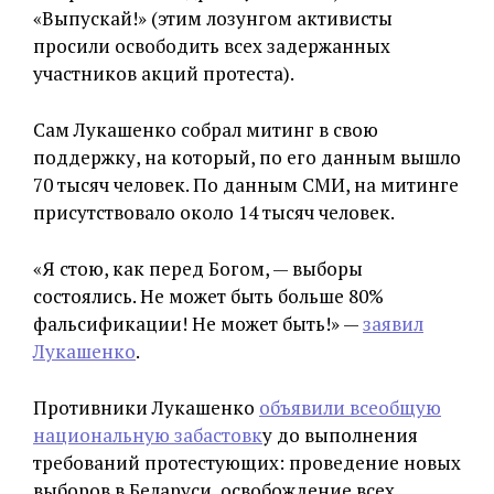
«Выпускай!» (этим лозунгом активисты
просили освободить всех задержанных
участников акций протеста).
Сам Лукашенко собрал митинг в свою
поддержку, на который, по его данным вышло
70 тысяч человек. По данным СМИ, на митинге
присутствовало около 14 тысяч человек.
«Я стою, как перед Богом, — выборы
состоялись. Не может быть больше 80%
фальсификации! Не может быть!» —
заявил
Лукашенко
.
Противники Лукашенко
объявили всеобщую
национальную забастовк
у до выполнения
требований протестующих: проведение новых
выборов в Беларуси, освобождение всех