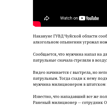
Накануне ГУВД Чуйской области сооб
алкогольном опьянении угрожал но
Сообщается, что мужчина напал на дв
патрульные сначала стреляли в возду
Видео начинается с выстрела, но не
патрульным. Тогда сзади к нему подх
мужчина милиционером в штатском и
Известно, что нападавший все же пол
Раненый милиционер — сотрудник ОВ