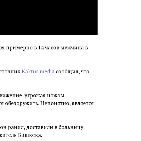
ря примерно в 14 часов мужчина в
Источник
Kaktus media
сообщил, что
движение, угрожая ножом
я обезоружить. Непонятно, является
он ранил, доставили в больницу.
житель Бишкека.