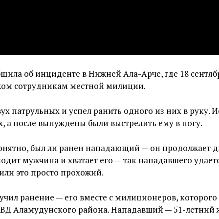
щила об инциденте в Нижней Ала-Арче, где 18 сентяб
жом сотрудникам местной милиции.
ух патрульных и успел ранить одного из них в руку. 
х, а после вынуждены были выстрелить ему в ногу.
понятно, был ли ранен нападающий — он продолжает 
одит мужчина и хватает его — так нападавшего удаетс
ли это просто прохожий.
учил ранение — его вместе с милиционеров, которого 
Д Аламудунского района. Нападавший — 51-летний 