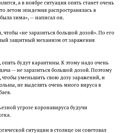
илится, а в ноябре ситуация опять станет очень
что летом эпидемия распространялась в
была зима», — написал он.
, чтобы «не заразиться большой дозой». По его
ный защитный механизм от заражения
, опять будут карантины. К этому надо очень
адача — не заразиться большой дозой. Поэтому
 чтобы уменьшить свою дозу заражений, и
 больны, не выделять очень много вируса в
баев.
рьезной угрозе коронавируса будучи
ека.
гической ситуации в столице он советовал