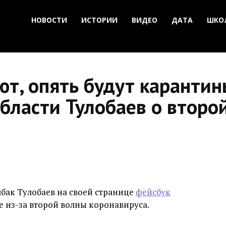
НОВОСТИ
ИСТОРИИ
ВИДЕО
ДАТА
ШКО
ют, опять будут каранти
бласти Тулобаев о второ
бак Тулобаев на своей странице
фейсбук
 из-за второй волны коронавируса.