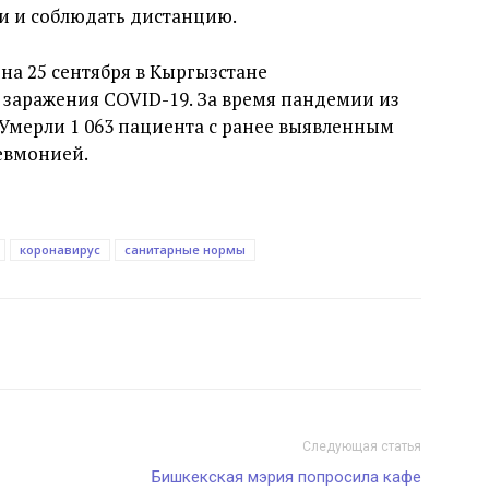
и и соблюдать дистанцию.
на 25 сентября в Кыргызстане
я заражения COVID-19. За время пандемии из
 Умерли 1 063 пациента с ранее выявленным
евмонией.
коронавирус
санитарные нормы
Следующая статья
Бишкекская мэрия попросила кафе