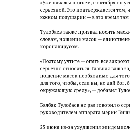
«Уже начался подъем, с октября он ус
серьезной. Это подтверждается тем, 
южном полушарии — в это время там 
Тулобаев также призвал носить маски
словам, ношение масок — единствен
коронавирусом.
«Поэтому учтите — опять все закроют
серьезно относиться. Главная ваша з
ношение масок необходимо для того,
для того, чтобы, если вы, не дай бог,
окружающую среду», — добавил Туло
Балбак Тулобаев не раз говорил о се
руководителем аппарата мэрии Бишк
25 июня из-за ухудшения эпидемиоло