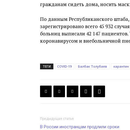
гражданам сидеть дома, носить маск
По данным Республиканского штаба, 
зарегистрировано всего 45 932 случа
больниц выписали 42 147 пациентов.
коронавирусом и внебольничной пн
ТЕГИ
COVID-19
Балбак Толубаев
карантин
Предыдущая статья
В России иностранцам продлили сроки