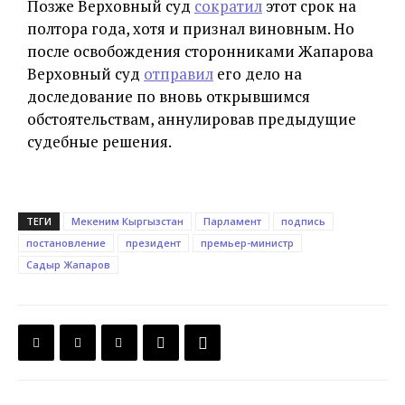
Позже Верховный суд
сократил
этот срок на
полтора года, хотя и признал виновным. Но
после освобождения сторонниками Жапарова
Верховный суд
отправил
его дело на
доследование по вновь открывшимся
обстоятельствам, аннулировав предыдущие
судебные решения.
ТЕГИ
Мекеним Кыргызстан
Парламент
подпись
постановление
президент
премьер-министр
Садыр Жапаров