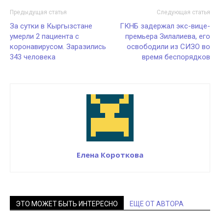
Предыдущая статья
Следующая статья
За сутки в Кыргызстане
ГКНБ задержал экс-вице-
умерли 2 пациента с
премьера Зилалиева, его
коронавирусом. Заразились
освободили из СИЗО во
343 человека
время беспорядков
Елена Короткова
ЭТО МОЖЕТ БЫТЬ ИНТЕРЕСНО
ЕЩЕ ОТ АВТОРА