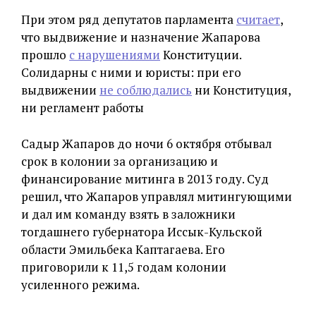
При этом ряд депутатов парламента
считает
,
что выдвижение и назначение Жапарова
прошло
с нарушениями
Конституции.
Солидарны с ними и юристы: при его
выдвижении
не соблюдались
ни Конституция,
ни регламент работы
Садыр Жапаров до ночи 6 октября отбывал
срок в колонии за организацию и
финансирование митинга в 2013 году. Суд
решил, что Жапаров управлял митингующими
и дал им команду взять в заложники
тогдашнего губернатора Иссык-Кульской
области Эмильбека Каптагаева. Его
приговорили к 11,5 годам колонии
усиленного режима.