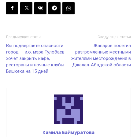
Предыдущая статья
Следующая статья
Вы подвергаете опасности
Жапаров посетил
город — и.о. мэра Тулобаев
разгромленные местными
хочет закрыть кафе,
жителями месторождения в
рестораны и ночные клубы
Джалал-Абадской области
Бишкека на 15 дней
Камила Баймуратова