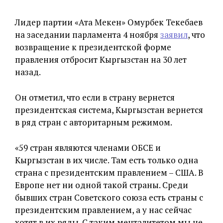
Лидер партии «Ата Мекен» Омурбек Текебаев
на заседании парламента 4 ноября
заявил
, что
возвращение к президентской форме
правления отбросит Кыргызстан на 30 лет
назад.
Он отметил, что если в страну вернется
президентская система, Кыргызстан вернется
в ряд стран с авторитарным режимом.
«59 стран являются членами ОБСЕ и
Кыргызстан в их числе. Там есть только одна
страна с президентским правлением – США. В
Европе нет ни одной такой страны. Среди
бывших стран Советского союза есть страны с
президентским правлением, а у нас сейчас
хотят в их ряды. С таким менталитетом мы не