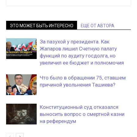
ЭТО МОЖЕТ БЫТЬ ИНТЕРЕСНО
ЕЩЕ ОТ АВТОРА
За пазухой у президента. Как
Жапаров лишил Счетную палату
функций по аудиту госдолга, но
увеличил ее бюджет и полномочия
Что было в обращении 75, ставшем
причиной увольнения Ташиева?
Конституционный суд отказался
выносить вопрос о смертной казни
на референдум