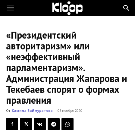
KLOOP.KG
«Президентский
—
авторитаризм» или
«неэффективный
Новости
парламентаризм».
Администрация Жапарова и
Кыргызстана
Текебаев спорят о формах
правления
От
Камила Баймуратова
-
05 ноября 2020