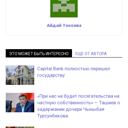
Айдай Токоева
ЭТО МОЖЕТ БЫТЬ ИНТЕРЕСНО
ЕЩЕ ОТ АВТОРА
Capital Bank полностью перешел
государству
«При нас не будет посягательства на
частную собственность» — Ташиев о
задержании дочери Чыныбая
Турсунбекова