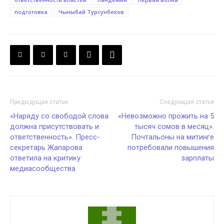
подготовка
Чыныбай Турсунбеков
Предыдущая статья
Следующая статья
«Наряду со свободой слова
«Невозможно прожить на 5
должна присутствовать и
тысяч сомов в месяц».
ответственность». Пресс-
Почтальоны на митинге
секретарь Жапарова
потребовали повышения
ответила на критику
зарплаты
медиасообщества