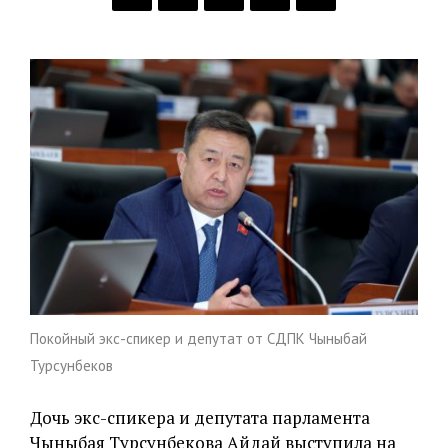
Покойный экс-спикер и депутат от СДПК Чыныбай
Турсунбеков
Дочь экс-спикера и депутата парламента
Чыныбая Турсунбекова Айдай выступила на