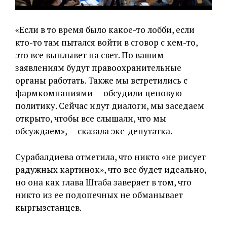
«Если в то время было какое-то лобби, если
кто-то там пытался войти в сговор с кем-то,
это все выплывет на свет. По вашим
заявлениям будут правоохранительные
органы работать. Также мы встретились с
фармкомпаниями — обсудили ценовую
политику. Сейчас идут диалоги, мы заседаем
открыто, чтобы все слышали, что мы
обсуждаем», — сказала экс-депутатка.
Сурабалдиева отметила, что никто «не рисует
радужных картинок», что все будет идеально,
но она как глава Штаба заверяет в том, что
никто из ее подопечных не обманывает
кыргызстанцев.