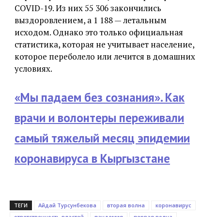
COVID-19. Из них 55 306 закончились
выздоровлением, а 1 188 — летальным
исходом. Однако это только официальная
статистика, которая не учитывает население,
которое переболело или лечится в домашних
условиях.
«Мы падаем без сознания». Как
врачи и волонтеры переживали
самый тяжелый месяц эпидемии
коронавируса в Кыргызстане
ТЕГИ
Айдай Турсунбекова
вторая волна
коронавирус
ответственность властей
пандемия
первая волна