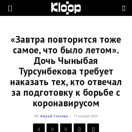
KLOOP.KG
—
«Завтра повторится тоже
самое, что было летом».
Дочь Чыныбая
Новости
Турсунбекова требует
наказать тех, кто отвечал
Кыргызстана
за подготовку к борьбе с
коронавирусом
От
Айдай Токоева
-
11 ноября 2020