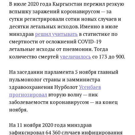
В июле 2020 года Кыргызстан пережил резкую
вспышку заражений коронавирусом — за
сутки регистрировали сотни новых случаев и
десятки летальных исходов. Именно в июле
минздрав
решил учитывать
в статистике по
смертности от осложнений COVID-19
летальные исходы от пневмонии. Тогда
количество смертей
увеличилось
со 173 до 900.
На заседании парламента 5 ноября главный
пульмонолог страны и замминистра
здравоохранения Нурболот
Усенбаев
прогнозировал
вторую волну — пик
заболеваемости коронавирусом — на конец
ноября.
На 11 ноября 2020 года минздрав
зафиксировал 64 360 случаев инфицирования