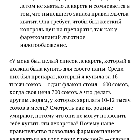
летом не хватало лекарств и сомневается в
том, что нынешнего запаса правительства
хватит. Она требует, чтобы был жесткий
контроль цен на препараты, так как у
фармкомпаний льготное
налогообложение.
«У меня был целый список лекарств, который я
должна была купить для своего папы. Среди
них был препарат, который я купила за 16
тысяч сомов — один флакон стоил 1 600 сомов,
когда своя цена 700 сомов. А что делать
другим людям, у которых зарплата 10-12 тысяч
сомов в месяц? Смотреть как их родные
умирают, потому что они не могут позволить
себе купить эти лекарства? Почему наше
правительство позволило фармкомпаниям
наживаться на горе своих граждан?» — сказала