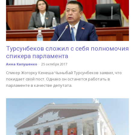
Турсунбеков сложил с себя полномочия
спикера парламента
Анна Капушенко
-
25 октября 2017
Спикер Жогорку Кенеша Чыныбай Турсунбеков заявил, что
покидает свой пост. Однако он останется работать в
парламенте в качестве депутата.