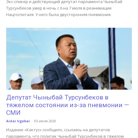
Экс-спикер и действующий депутат парламента Чыныбай
Турсунбеков умер в ночь с 6 на 7 июля в реанимации
Нацгоспиталя. У него была двусторонняя пневмония.
Депутат Чыныбай Турсунбеков в
тяжелом состоянии из-за пневмонии —
СМИ
Aidai Irgebai
-
05 июля 2020
Издание «Кактус» сообщило, ссылаясь на депутатов
парламента, что политик Чыныбай Турсунбеков в тяжелом