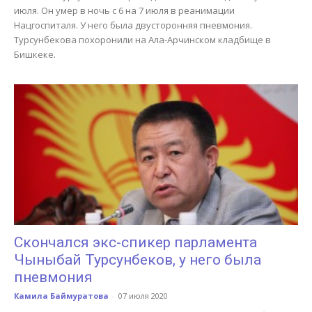
июля. Он умер в ночь с 6 на 7 июля в реанимации
Нацгоспиталя. У него была двусторонняя пневмония.
Турсунбекова похоронили на Ала-Арчинском кладбище в
Бишкеке.
Скончался экс-спикер парламента
Чыныбай Турсунбеков, у него была
пневмония
Камила Баймуратова
-
07 июля 2020