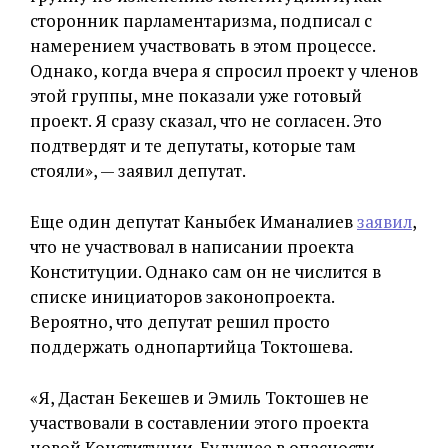
сторонник парламентаризма, подписал с
намерением участвовать в этом процессе.
Однако, когда вчера я спросил проект у членов
этой группы, мне показали уже готовый
проект. Я сразу сказал, что не согласен. Это
подтвердят и те депутаты, которые там
стояли», — заявил депутат.
Еще один депутат Каныбек Иманалиев
заявил
,
что не участвовал в написании проекта
Конституции. Однако сам он не числится в
списке инициаторов законопроекта.
Вероятно, что депутат решил просто
поддержать однопартийца Токтошева.
«Я, Дастан Бекешев и Эмиль Токтошев не
участвовали в составлении этого проекта
новой Конституции. Будущее в опасности.