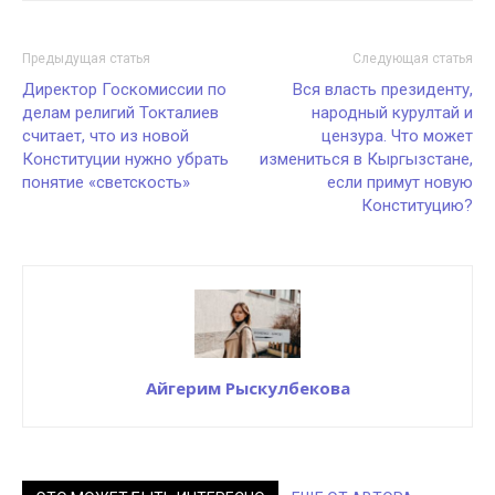
Предыдущая статья
Следующая статья
Директор Госкомиссии по
Вся власть президенту,
делам религий Токталиев
народный курултай и
считает, что из новой
цензура. Что может
Конституции нужно убрать
измениться в Кыргызстане,
понятие «светскость»
если примут новую
Конституцию?
Айгерим Рыскулбекова