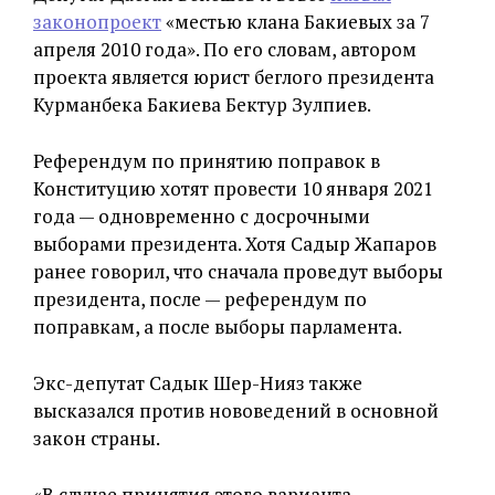
законопроект
«местью клана Бакиевых за 7
апреля 2010 года». По его словам, автором
проекта является юрист беглого президента
Курманбека Бакиева Бектур Зулпиев.
Референдум по принятию поправок в
Конституцию хотят провести 10 января 2021
года — одновременно с досрочными
выборами президента. Хотя Садыр Жапаров
ранее говорил, что сначала проведут выборы
президента, после — референдум по
поправкам, а после выборы парламента.
Экс-депутат Садык Шер-Нияз также
высказался против нововедений в основной
закон страны.
«В случае принятия этого варианта