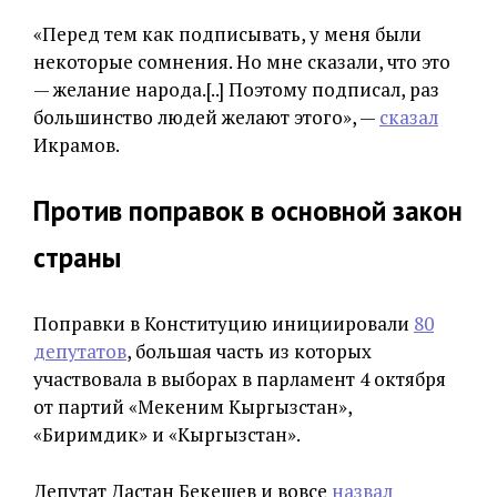
«Перед тем как подписывать, у меня были
некоторые сомнения. Но мне сказали, что это
— желание народа.[..] Поэтому подписал, раз
большинство людей желают этого», —
сказал
Икрамов.
Против поправок в основной закон
страны
Поправки в Конституцию инициировали
80
депутатов
, большая часть из которых
участвовала в выборах в парламент 4 октября
от партий «Мекеним Кыргызстан»,
«Биримдик» и «Кыргызстан».
Депутат Дастан Бекешев и вовсе
назвал