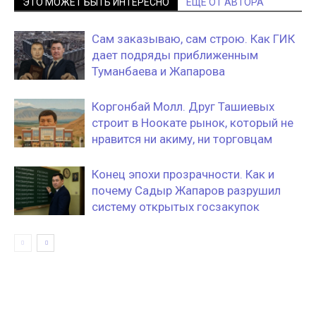
ЭТО МОЖЕТ БЫТЬ ИНТЕРЕСНО
ЕЩЕ ОТ АВТОРА
Сам заказываю, сам строю. Как ГИК
дает подряды приближенным
Туманбаева и Жапарова
Коргонбай Молл. Друг Ташиевых
строит в Ноокате рынок, который не
нравится ни акиму, ни торговцам
Конец эпохи прозрачности. Как и
почему Садыр Жапаров разрушил
систему открытых госзакупок