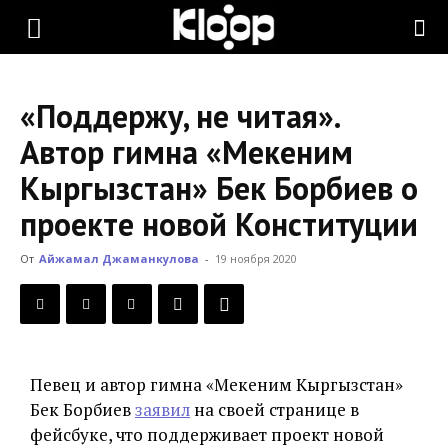
KLOOP.KG
«Поддержу, не читая».
—
Автор гимна «Мекеним
Кыргызстан» Бек Борбиев о
Новости
проекте новой Конституции
От
Айжамал Джаманкулова
-
19 ноября 2020
Кыргызстана
Певец и автор гимна «Мекеним Кыргызстан»
Бек Борбиев
заявил
на своей странице в
фейсбуке, что поддерживает проект новой