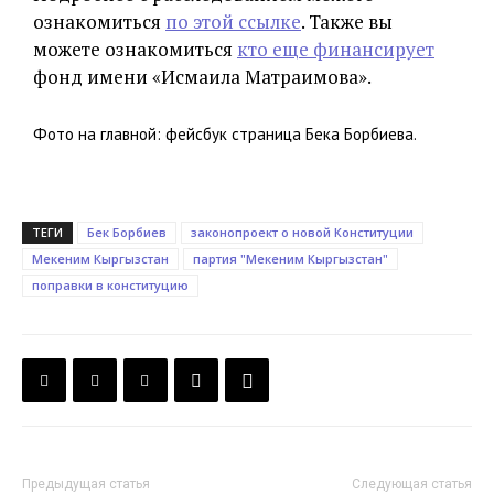
ознакомиться
по этой ссылке
. Также вы
можете ознакомиться
кто еще финансирует
фонд имени «Исмаила Матраимова».
Фото на главной: фейсбук страница Бека Борбиева.
ТЕГИ
Бек Борбиев
законопроект о новой Конституции
Мекеним Кыргызстан
партия "Мекеним Кыргызстан"
поправки в конституцию
Предыдущая статья
Следующая статья