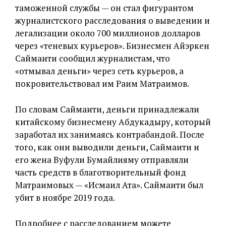
таможенной службы — он стал фигурантом
журналистского расследования о выведении и
легализации около 700 миллионов долларов
через «теневых курьеров». Бизнесмен Айэркен
Саймаити сообщил журналистам, что
«отмывал деньги» через сеть курьеров, а
покровительствовал им Раим Матраимов.
По словам Саймаити, деньги принадлежали
китайскому бизнесмену Абдукадыру, который
заработал их занимаясь контрабандой. После
того, как они выводили деньги, Саймаити и
его жена Вуфули Бумайлияму отправляли
часть средств в благотворительный фонд
Матраимовых — «Исмаил Ата». Саймаити был
убит в ноябре 2019 года.
Подробнее с расследованием можете