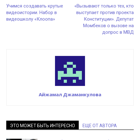
Учимся создавать крутые
«Вызывают только тех, кто
видеоистории. Набор в
выступает против проекта
видеошколу «Клоопа»
Конституции». Депутат
Момбеков о вызове на
допрос в МВД
Айжамал Джаманкулова
ЭТО МОЖЕТ БЫТЬ ИНТЕРЕСНО
ЕЩЕ ОТ АВТОРА