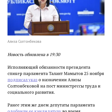
Ализа Солтонбекова
Новость обновлена в 19:30
Исполняющий обязанности президента
спикер парламента Талант Мамытов 25 ноября
подписал указ
о назначении Ализы
Солтонбековой на пост министрессы труда и
социального развития.
Ранее этим же днем депутаты парламента
одобрили ее кандидатуру
во время