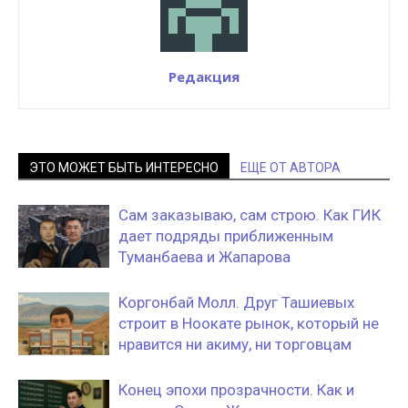
Редакция
ЭТО МОЖЕТ БЫТЬ ИНТЕРЕСНО
ЕЩЕ ОТ АВТОРА
Сам заказываю, сам строю. Как ГИК
дает подряды приближенным
Туманбаева и Жапарова
Коргонбай Молл. Друг Ташиевых
строит в Ноокате рынок, который не
нравится ни акиму, ни торговцам
Конец эпохи прозрачности. Как и