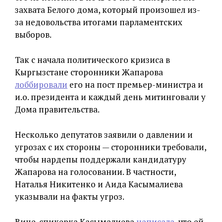
захвата Белого дома, который произошел из-
за недовольства итогами парламентских
выборов.
Так с начала политического кризиса в
Кыргызстане сторонники Жапарова
лоббировали
его на пост премьер-министра и
и.о. президента и каждый день митинговали у
Дома правительства.
Несколько депутатов заявили о давлении и
угрозах с их стороны — сторонники требовали,
чтобы нардепы поддержали кандидатуру
Жапарова на голосовании. В частности,
Наталья Никитенко и Аида Касымалиева
указывали на факты угроз.
Вице-спикерка Касымалиева
написала
, что ей