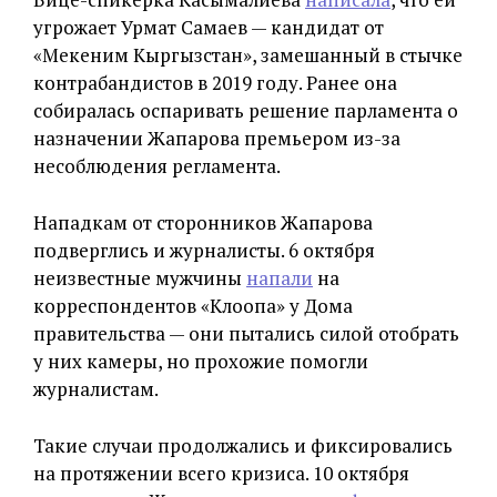
угрожает Урмат Самаев — кандидат от
«Мекеним Кыргызстан», замешанный в стычке
контрабандистов в 2019 году. Ранее она
собиралась оспаривать решение парламента о
назначении Жапарова премьером из-за
несоблюдения регламента.
Нападкам от сторонников Жапарова
подверглись и журналисты. 6 октября
неизвестные мужчины
напали
на
корреспондентов «Клоопа» у Дома
правительства — они пытались силой отобрать
у них камеры, но прохожие помогли
журналистам.
Такие случаи продолжались и фиксировались
на протяжении всего кризиса. 10 октября