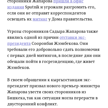
сторонники Жапарова
пришли в офис
издания
Sputnik и угрожали разгромить его,
если они не отправят корреспондентов
освещать их
митинг
у Дома правительства.
Угрозы сторонников Садыра Жапарова также
явились одной из причин
отставки экс-
президента
Сооронбая Жээнбекова. Они
требовали его добровольно сдать полномочия
с первых дней митингов, в последние дни они
обещали пойти в госрезиденцию, где живет
Жээнбеков.
В своем обращении к кыргызстанцам экс-
президент призвал нового премьер-министра
Жапарова увести своих сторонников из
Бишкека, так как ситуация могла перерасти в
двусторонний конфликт.