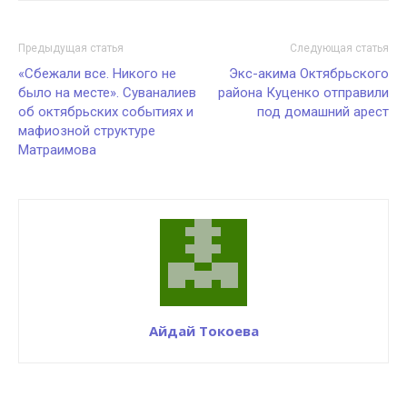
Предыдущая статья
Следующая статья
«Сбежали все. Никого не
Экс-акима Октябрьского
было на месте». Суваналиев
района Куценко отправили
об октябрьских событиях и
под домашний арест
мафиозной структуре
Матраимова
Айдай Токоева