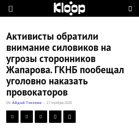
KLOOP.KG
Активисты обратили
—
внимание силовиков на
угрозы сторонников
Новости
Жапарова. ГКНБ пообещал
уголовно наказать
Кыргызстана
провокаторов
От
Айдай Токоева
-
27 ноября 2020