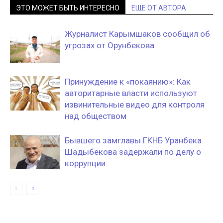
ЭТО МОЖЕТ БЫТЬ ИНТЕРЕСНО
ЕЩЕ ОТ АВТОРА
Журналист Карымшаков сообщил об
угрозах от Орунбекова
Принуждение к «покаянию»: Как
авторитарные власти используют
извинительные видео для контроля
над обществом
Бывшего замглавы ГКНБ Уранбека
Шадыбекова задержали по делу о
коррупции