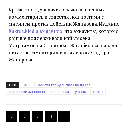
Кроме этого, увеличилось число гневных
комментариев в соцсетях под постами с
мнением против действий Жапарова. Издание
Kaktus.Media выяснило
, что аккаунты, которые
раньше поддерживали Райымбека
Матраимова и Сооронбая Жээнбекова, начали
писать комментарии в поддержку Садыра
Жапарова.
ТЕГИ
ГКНБ
Комитет гражданского контроля
сторонники Жапарова
терроризм
угрозы
факты