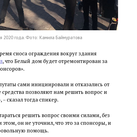
я 2020 года. Фото: Камила Баймуратова
время сноса ограждения вокруг здания
л
, что Белый дом будет отремонтирован за
понсоров».
путаты сами инициировали и отказались от
 средства позволяют нам решить вопрос и
 – сказал тогда спикер.
араться решить вопрос своими силами, без
этом, он не уточнил, что это за спонсоры, и
ровольную помощь.