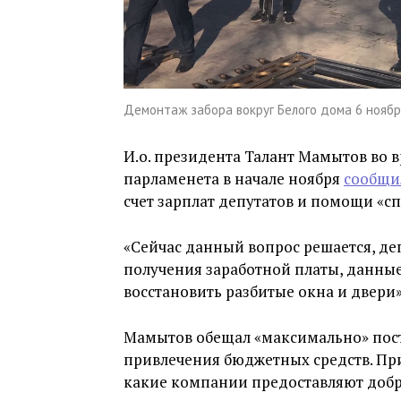
Демонтаж забора вокруг Белого дома 6 ноябр
И.о. президента Талант Мамытов во 
парламенета в начале ноября
сообщи
счет зарплат депутатов и помощи «с
«Сейчас данный вопрос решается, де
получения заработной платы, данные
восстановить разбитые окна и двери»,
Мамытов обещал «максимально» пост
привлечения бюджетных средств. При 
какие компании предоставляют доб