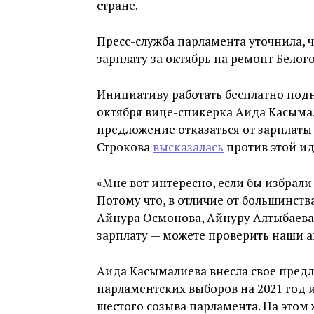
стране.
Пресс-служба парламента уточнила, 
зарплату за октябрь на ремонт Белог
Инициативу работать бесплатно под
октября вице-спикерка Аида Касым
предложение отказаться от зарплаты с
Строкова
высказалась
против этой ид
«Мне вот интересно, если бы избрали
Потому что, в отличие от большинств
Айнура Осмонова, Айнуру Алтыбаева 
зарплату — можете проверить наши ак
Аида Касымалиева внесла свое пред
парламентских выборов на 2021 год
шестого созыва парламента. На этом