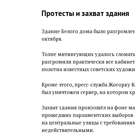
Протесты и захват здания
Здание Белого дома было разгромлен
октября.
Толпе митингующих удалось сломать 
разгромили практически все кабинет
полотна известных советских худож
Кроме этого, пресс-служба Жогорку К
был уничтожен сервер, на котором х
Захват здания произошёл на фоне ма
прошедших парламентских выборов 4
на центральные улицы с требования
недействительными.