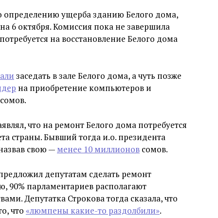
 определению ущерба зданию Белого дома,
 на 6 октября. Комиссия пока не завершила
 потребуется на восстановление Белого дома
чали
заседать в зале Белого дома, а чуть позже
ндер
на приобретение компьютеров и
 сомов.
являл, что на ремонт Белого дома потребуется
та страны. Бывший тогда и.о. президента
назвав свою —
менее 10 миллионов
сомов.
 предложил депутатам сделать ремонт
ию, 90% парламентариев располагают
ми. Депутатка Строкова тогда сказала, что
то, что
«люмпены какие-то раздолбили»
.