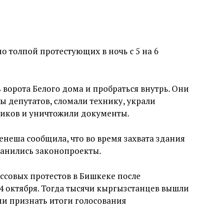
о толпой протестующих в ночь с 5 на 6
ворота Белого дома и пробраться внутрь. Они
ы депутатов, сломали технику, украли
ников и уничтожили документы.
енеша сообщила, что во время захвата здания
ранились законопроекты.
ссовых протестов в Бишкеке после
 октября. Тогда тысячи кыргызстанцев вышли
ми признать итоги голосования