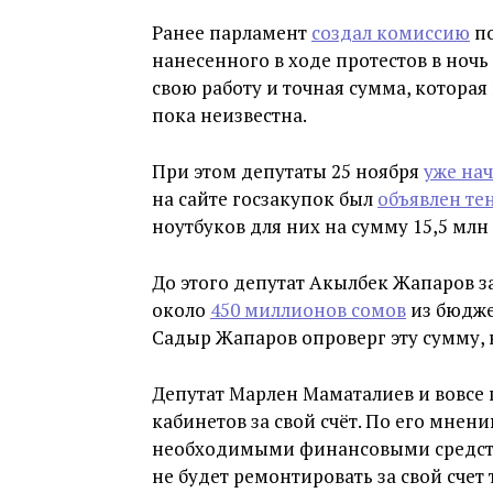
Ранее парламент
создал комиссию
по
нанесенного в ходе протестов в ночь
свою работу и точная сумма, которая
пока неизвестна.
При этом депутаты 25 ноября
уже на
на сайте госзакупок был
объявлен те
ноутбуков для них на сумму 15,5 млн
До этого депутат Акылбек Жапаров за
около
450 миллионов сомов
из бюдже
Садыр Жапаров опроверг эту сумму, 
Депутат Марлен Маматалиев и вовсе
кабинетов за свой счёт. По его мнен
необходимыми финансовыми средства
не будет ремонтировать за свой счет 