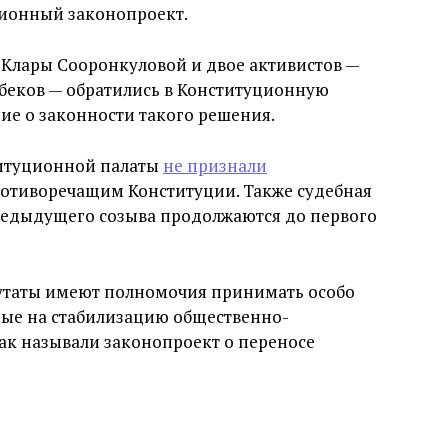
ционный законопроект.
 Клары Сооронкуловой и двое активистов —
мбеков — обратились в Конституционную
ние о законности такого решения.
титуционной палаты
не признали
ротиворечащим Конституции. Также судебная
предыдущего созыва продолжаются до первого
путаты имеют полномочия принимать особо
ые на стабилизацию общественно-
так называли законопроект о переносе