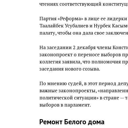
чтениях соответствующий конститу
Партия «Реформа» в лице ее лидерки
Таалайбек Усубалиев и Нурбек Касы
палату, чтобы она дала свое заключе
На заседании 2 декабря члены Конс
законопроект о переносе выборов п
коллегия заявила, что полномочия 
заседания нового созыва.
По мнению судей, в этот период де
важные законопроекты, «направленн
политической ситуации» в стране — 
выборов в парламент.
Ремонт Белого дома