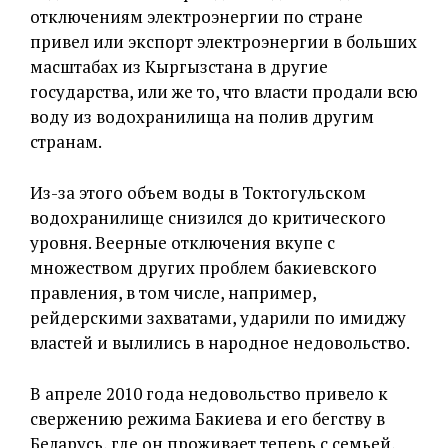
отключениям электроэнергии по стране
привел или экспорт электроэнергии в больших
масштабах из Кыргызстана в другие
государства, или же то, что власти продали всю
воду из водохранилища на полив другим
странам.
Из-за этого объем воды в Токтогульском
водохранилище снизился до критического
уровня. Веерные отключения вкупе с
множеством других проблем бакиевского
правления, в том числе, например,
рейдерскими захватами, ударили по имиджу
властей и вылились в народное недовольство.
В апреле 2010 года недовольство привело к
свержению режима Бакиева и его бегству в
Беларусь, где он проживает теперь с семьей,