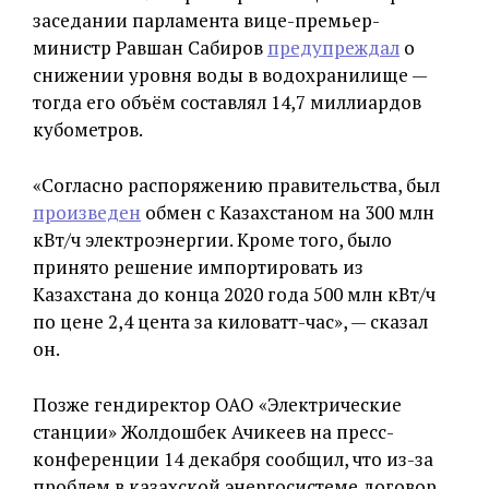
заседании парламента вице-премьер-
министр Равшан Сабиров
предупреждал
о
снижении уровня воды в водохранилище —
тогда его объём составлял 14,7 миллиардов
кубометров.
«Согласно распоряжению правительства, был
произведен
обмен с Казахстаном на 300 млн
кВт/ч электроэнергии. Кроме того, было
принято решение импортировать из
Казахстана до конца 2020 года 500 млн кВт/ч
по цене 2,4 цента за киловатт-час», — сказал
он.
Позже гендиректор ОАО «Электрические
станции» Жолдошбек Ачикеев на пресс-
конференции 14 декабря сообщил, что из-за
проблем в казахской энергосистеме договор