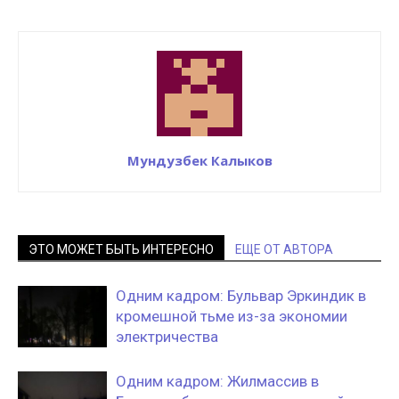
Мундузбек Калыков
ЭТО МОЖЕТ БЫТЬ ИНТЕРЕСНО
ЕЩЕ ОТ АВТОРА
Одним кадром: Бульвар Эркиндик в
кромешной тьме из-за экономии
электричества
Одним кадром: Жилмассив в