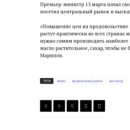
Премьер-министр 13 марта начал сво
посетил центральный рынок и выска
«Повышение цен на продовольствие 
растут практически во всех странах 
нужно самим производить наиболее 
масло растительное, сахар, чтобы не
Марипов.
ТЕГИ
Аким
Араванский район
выговор