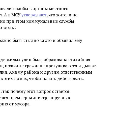
авали жалобы в органы местного
т. А в МСУ
утверждают
, что жители не
, но при этом коммунальные службы
отходы.
лжно быть стыдно за это и объявил ему
еди жилых улиц была образована стихийная
ети, пожилые граждане прогуливаются и дышат
лки. Акиму района и другим ответственным
 этих домах, чтобы начать действовать.
 так почему этот вопрос остаётся
ился премьер-министр, поручив в
рию от мусора.