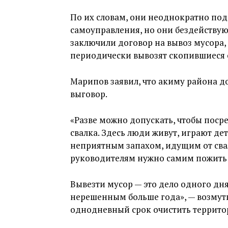
По их словам, они неоднократно под
самоуправления, но они бездействую
заключили договор на вывоз мусора
периодически вывозят скопившиеся 
Марипов заявил, что акиму района до
выговор.
«Разве можно допускать, чтобы поср
свалка. Здесь люди живут, играют д
неприятным запахом, идущим от сва
руководителям нужно самим пожить в
Вывезти мусор — это дело одного дня,
нерешенным больше года», — возмут
однодневный срок очистить террито