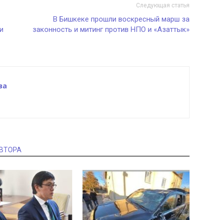
Следующая статья
В Бишкеке прошли воскресный марш за
и
законность и митинг против НПО и «Азаттык»
ва
АВТОРА