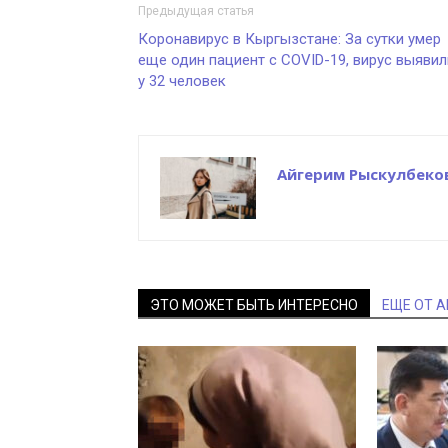
Предыдущая статья
Коронавирус в Кыргызстане: За сутки умер
еще один пациент с COVID-19, вирус выявил
у 32 человек
Айгерим Рыскулбеко
ЭТО МОЖЕТ БЫТЬ ИНТЕРЕСНО
ЕЩЕ ОТ 