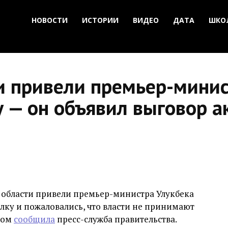
НОВОСТИ
ИСТОРИИ
ВИДЕО
ДАТА
ШКО
и привели премьер-минис
у — он объявил выговор а
области привели премьер-министра Улукбека
ку и пожаловались, что власти не принимают
этом
сообщила
пресс-служба правительства.