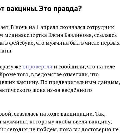
от вакцины. Это правда?
т. В ночь на 1 апреля скончался сотрудник
м медиаэкспертка Елена Баялинова, ссылаясь
а в фейсбуке, что мужчина был в числе первых
harm.
сразу же
опровергли
и сообщили, что на теле
роме того, в ведомстве отметили, что
чивших вакцину. По предварительным данным,
актического шока из-за введённого
вой, сказалась на ходе вакцинации. Так,
и мужчины, которому якобы ввели вакцину,
ы сегодня не пойдём, пока вы достоверно не