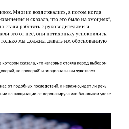
изок. Многие воздержались, а потом когда
звинения и сказала, что это было на эмоциях*,
 стали работать с руководителями и
али это от неё, они потихоньку успокоились.
о только мы должны давать им обоснованную
котором сказала, что «впервые стояла перед выбором
оверяй, но проверяй” и эмоциональным чувством».
нас от подобных последствий, и неважно, идет ли речь
нии по вакцинации от коронавируса или банальном уколе