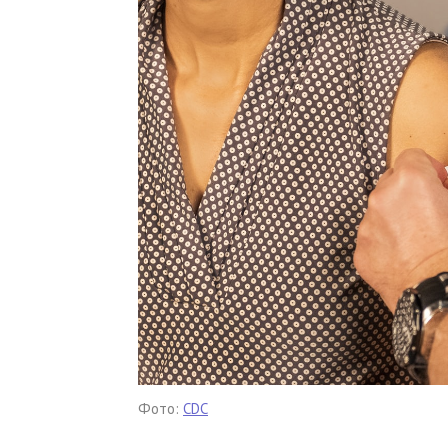
Фото:
CDC