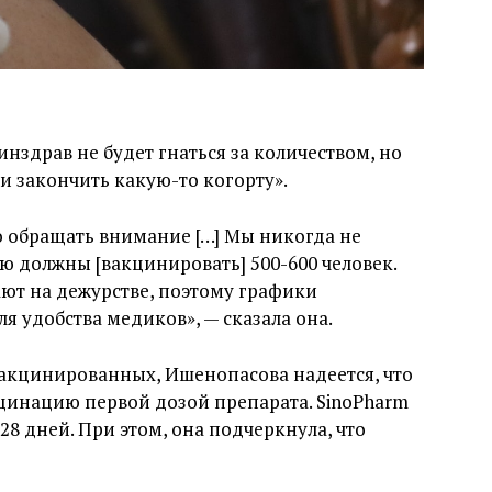
нздрав не будет гнаться за количеством, но
 закончить какую-то когорту».
о обращать внимание […] Мы никогда не
лю должны [вакцинировать] 500-600 человек.
ют на дежурстве, поэтому графики
 удобства медиков», — сказала она.
вакцинированных, Ишенопасова надеется, что
кцинацию первой дозой препарата. SinoPharm
28 дней. При этом, она подчеркнула, что