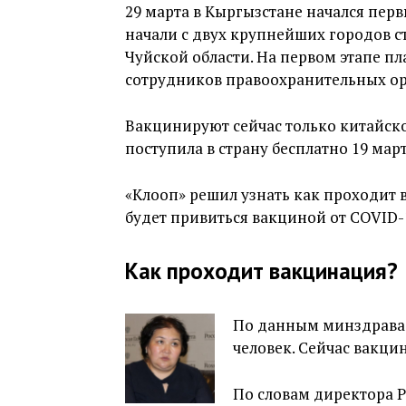
29 марта в Кыргызстане начался пер
начали с двух крупнейших городов с
Чуйской области. На первом этапе пл
сотрудников правоохранительных ор
Вакцинируют сейчас только китайско
поступила в страну бесплатно 19 марта
«Клооп» решил узнать как проходит 
будет привиться вакциной от COVID-
Как проходит вакцинация?
По данным минздрава, 
человек. Сейчас вакц
По словам директора 