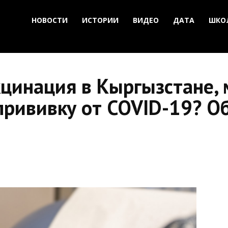
НОВОСТИ
ИСТОРИИ
ВИДЕО
ДАТА
ШКО
кцинация в Кыргызстане,
прививку от COVID-19? О