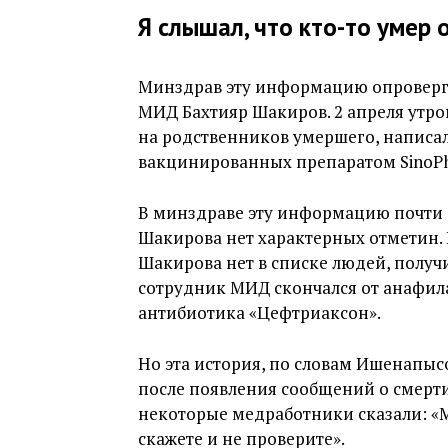
Я слышал, что кто-то умер 
Минздрав эту информацию опровергае
МИД Бахтияр Шакиров. 2 апреля утро
на родственников умершего, написал
вакцинированных препаратом SinoP
В минздраве эту информацию почти 
Шакирова нет характерных отметин. К
Шакирова нет в списке людей, полу
сотрудник МИД скончался от анафил
антибиотика «Цефтриаксон».
Но эта история, по словам Ишенапысо
после появления сообщений о смерт
некоторые медработники сказали: «М
скажете и не проверите».