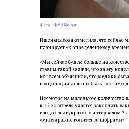
Фото:
Mufid Majnun
Ишенапысова отметила, что сейчас ми
планирует «к определённому времени
«Мы сейчас будем больше на качеств
ставим такой задачи, что за эту неде
Мы всем объяснили, что медики быва
вакцинации должны быть гибкими для
Несмотря на маленькое количество 
к 15-20 апреля удастся закончить ва
вводится двукратно с интервалом 25-
«минздрав не гонится за цифрами».