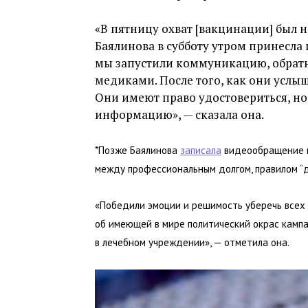
«В пятницу охват [вакцинации] был н
Баялинова в субботу утром принесла и
мы запустили коммуникацию, обратно
медиками. После того, как они услыш
Они имеют право удостовериться, н
информацию», — сказала она.
*Позже Баялинова
записала
видеообращение в 
между профессиональным долгом, правилом “д
«Победили эмоции и решимость уберечь всех 
об имеющей в мире политический окрас кампа
в лечебном учреждении», — отметила она.