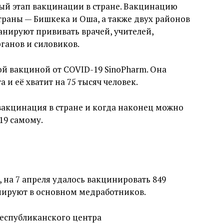
вый этап вакцинации в стране. Вакцинацию
траны — Бишкека и Оша, а также двух районов
анируют прививать врачей, учителей,
ганов и силовиков.
й вакциной от COVID-19 SinoPharm. Она
 и её хватит на 75 тысяч человек.
вакцинация в стране и когда наконец можно
19 самому.
на 7 апреля удалось вакцинировать 849
инируют в основном медработников.
Республиканского центра